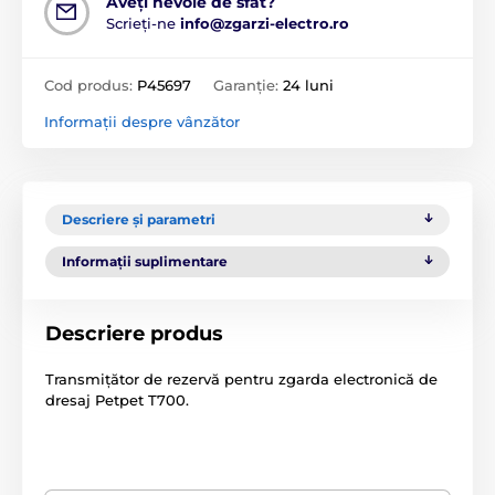
Aveți nevoie de sfat?
Scrieți-ne
info@zgarzi-electro.ro
Cod produs:
P45697
Garanție:
24 luni
Informații despre vânzător
Descriere și parametri
Informații suplimentare
Descriere produs
Transmițător de rezervă pentru zgarda electronică de
dresaj Petpet T700.