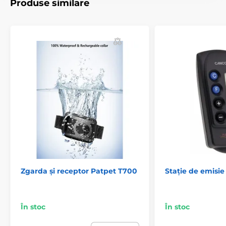
Produse similare
Zgarda și receptor Patpet T700
Stație de emisi
În stoc
În stoc