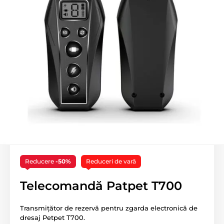
Reducere
-50%
Reduceri de vară
Telecomandă Patpet T700
Transmițător de rezervă pentru zgarda electronică de
dresaj Petpet T700.