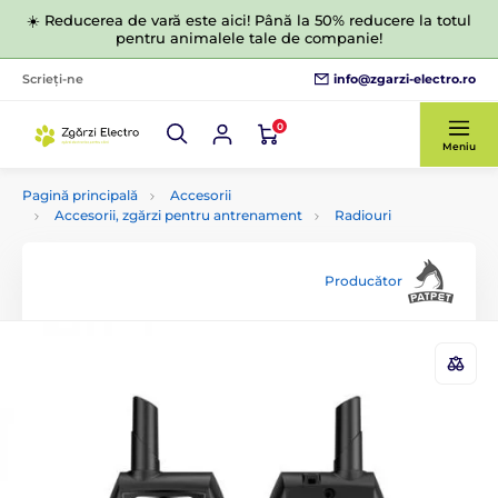
☀️ Reducerea de vară este aici! Până la 50% reducere la totul
pentru animalele tale de companie!
info@zgarzi-electro.ro
Scrieți-ne
0
Meniu
Pagină principală
Accesorii
Accesorii, zgărzi pentru antrenament
Radiouri
Producător