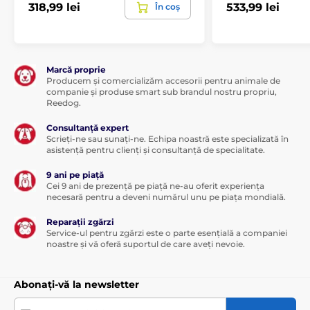
318,99 lei
533,99 lei
În coș
Marcă proprie
Producem și comercializăm accesorii pentru animale de
companie și produse smart sub brandul nostru propriu,
Reedog.
Consultanță expert
Scrieți-ne sau sunați-ne. Echipa noastră este specializată în
asistență pentru clienți și consultanță de specialitate.
9 ani pe piață
Cei 9 ani de prezență pe piață ne-au oferit experiența
necesară pentru a deveni numărul unu pe piața mondială.
Reparații zgărzi
Service-ul pentru zgărzi este o parte esențială a companiei
noastre și vă oferă suportul de care aveți nevoie.
Abonați-vă la newsletter