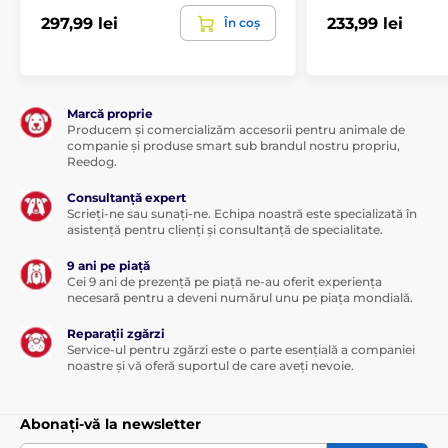
297,99 lei
233,99 lei
În coș
Marcă proprie
Producem și comercializăm accesorii pentru animale de
companie și produse smart sub brandul nostru propriu,
Reedog.
Consultanță expert
Scrieți-ne sau sunați-ne. Echipa noastră este specializată în
asistență pentru clienți și consultanță de specialitate.
9 ani pe piață
Cei 9 ani de prezență pe piață ne-au oferit experiența
necesară pentru a deveni numărul unu pe piața mondială.
Reparații zgărzi
Service-ul pentru zgărzi este o parte esențială a companiei
noastre și vă oferă suportul de care aveți nevoie.
Abonați-vă la newsletter