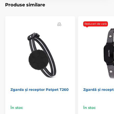
Produse similare
Receptoare pentru colierele PatPet
Reduceri de vară
Zgarda și receptor Patpet T260
Zgardă și recept
În stoc
În stoc