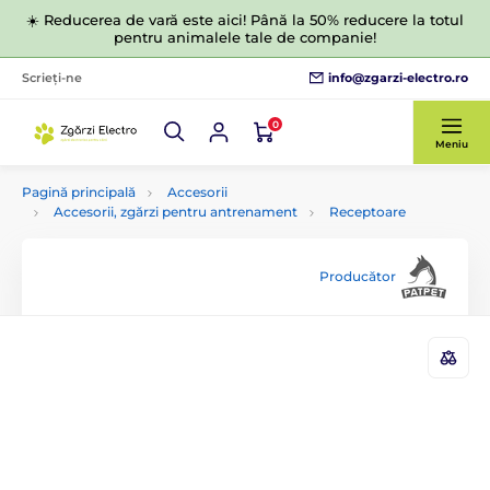
☀️ Reducerea de vară este aici! Până la 50% reducere la totul
pentru animalele tale de companie!
info@zgarzi-electro.ro
Scrieți-ne
0
Meniu
Pagină principală
Accesorii
Accesorii, zgărzi pentru antrenament
Receptoare
Producător