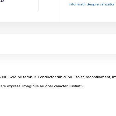
.ro
Informații despre vânzător
000 Gold pe tambur. Conductor din cupru izolat, monofilament, împle
icare expresă. Imaginile au doar caracter ilustrativ.