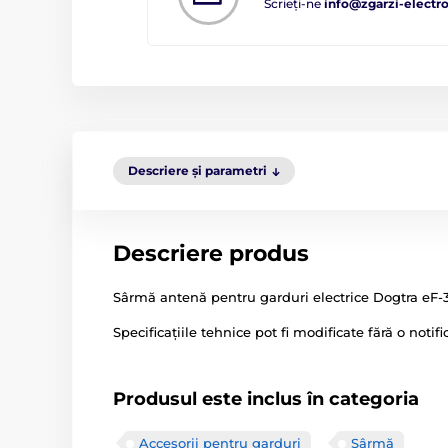
Scrieți-ne
info@zgarzi-electro
Descriere și parametri
Descriere produs
Sârmă antenă pentru garduri electrice Dogtra eF-3
Specificațiile tehnice pot fi modificate fără o notif
Produsul este inclus în categoria
Accesorii pentru garduri
Sârmă