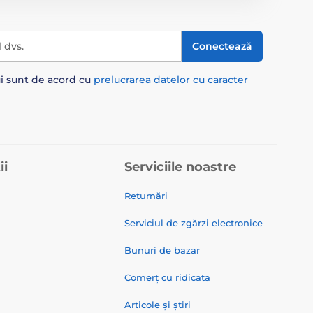
l dvs.
Conectează
ui sunt de acord cu
prelucrarea datelor cu caracter
ii
Serviciile noastre
Returnări
Serviciul de zgărzi electronice
Bunuri de bazar
Comerț cu ridicata
Articole și știri