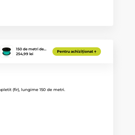
150 de metri de…
Pentru achiziționat
254,99 lei
tit (fir), lungime 150 de metri.