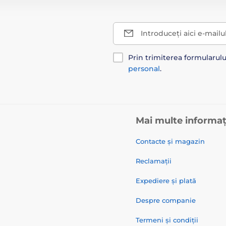
Introduceți aici e-mailu
Prin trimiterea formularul
personal
.
Mai multe informaț
Contacte și magazin
Reclamații
Expediere și plată
Despre companie
Termeni și condiții