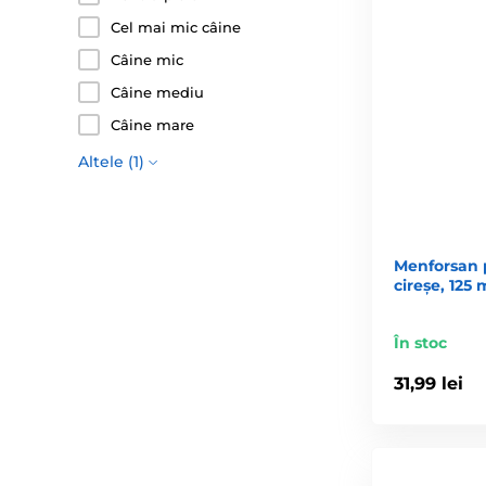
Cel mai mic câine
Câine mic
Câine mediu
Câine mare
Altele (1)
Menforsan 
cireșe, 125 
În stoc
31,99 lei