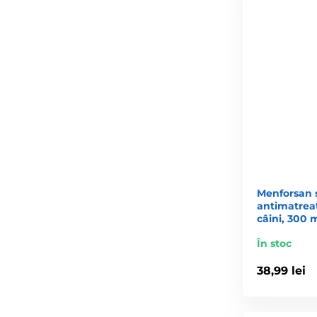
Menforsan 
antimatrea
câini, 300 
În stoc
38,99 lei