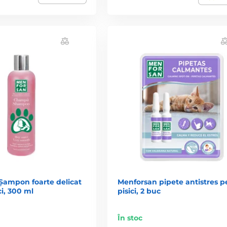
Șampon foarte delicat
Menforsan pipete antistres p
ci, 300 ml
pisici, 2 buc
În stoc