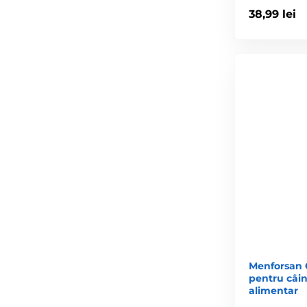
38,99 lei
Menforsan C
pentru câini
alimentar