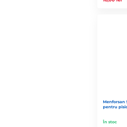
Menforsan 
pentru pisi
În stoc