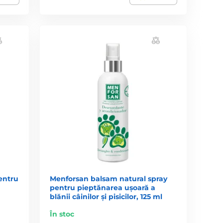
entru
Menforsan balsam natural spray
pentru pieptănarea ușoară a
blănii câinilor și pisicilor, 125 ml
În stoc