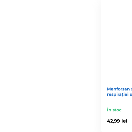
Menforsan s
respirației 
În stoc
42,99 lei