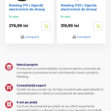
Reedog P11 | Zgardă
Reedog P20 | Zgarda
electronică de dresaj
electronică de dresaj
În stoc
În stoc
276,99 lei
319,99 lei
Compară
Compară
Marcă proprie
Producem și comercializăm accesorii pentru animale de
companie și produse smart sub brandul nostru propriu,
Reedog.
Consultanță expert
Scrieți-ne sau sunați-ne. Echipa noastră este specializată în
asistență pentru clienți și consultanță de specialitate.
9 ani pe piață
Cei 9 ani de prezență pe piață ne-au oferit experiența
necesară pentru a deveni numărul unu pe piața mondială.