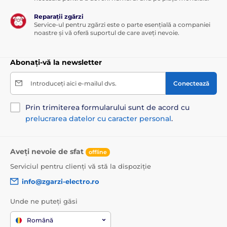
Reparații zgărzi
Service-ul pentru zgărzi este o parte esențială a companiei
noastre și vă oferă suportul de care aveți nevoie.
Abonați-vă la newsletter
Introduceți aici e-mailul dvs.
Conectează
Prin trimiterea formularului sunt de acord cu
prelucrarea datelor cu caracter personal
.
Aveți nevoie de sfat
offline
Serviciul pentru clienți vă stă la dispoziție
info@zgarzi-electro.ro
Unde ne puteți găsi
Română