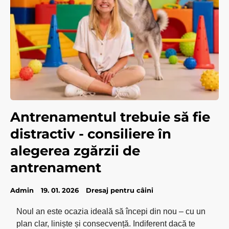
Antrenamentul trebuie să fie
distractiv - consiliere în
alegerea zgărzii de
antrenament
Admin
19. 01. 2026
Dresaj pentru câini
Noul an este ocazia ideală să începi din nou – cu un
plan clar, liniște și consecvență. Indiferent dacă te