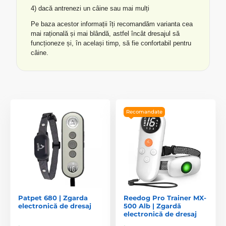
4) dacă antrenezi un câine sau mai mulți
Pe baza acestor informații îți recomandăm varianta cea
mai rațională și mai blândă, astfel încât dresajul să
funcționeze și, în același timp, să fie confortabil pentru
câine.
Recomandate
Patpet 680 | Zgarda
Reedog Pro Trainer MX-
electronică de dresaj
500 Alb | Zgardă
electronică de dresaj