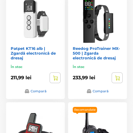
Patpet KT16 alb |
Reedog ProTrainer MX-
Zgardă electronică de
500 | Zgarda
dresaj
electronică de dresaj
În stoc
În stoc
211,99 lei
233,99 lei
Compară
Compară
Recomandate