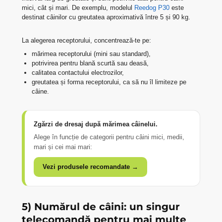
mici, cât și mari. De exemplu, modelul
Reedog P30
este
destinat câinilor cu greutatea aproximativă între 5 și 90 kg.
La alegerea receptorului, concentrează-te pe:
mărimea receptorului (mini sau standard),
potrivirea pentru blană scurtă sau deasă,
calitatea contactului electrozilor,
greutatea și forma receptorului, ca să nu îl limiteze pe
câine.
Zgărzi de dresaj după mărimea câinelui.
Alege în funcție de categorii pentru câini mici, medii,
mari și cei mai mari:
Vezi produsele recomandate →
5) Numărul de câini: un singur
telecomandă pentru mai multe