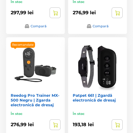
În stoc
În stoc
297,99 lei
276,99 lei
Compară
Compară
Recomandate
Reedog Pro Trainer MX-
Patpet 661 | Zgardă
500 Negru | Zgarda
electronică de dresaj
electronică de dresaj
În stoc
În stoc
276,99 lei
193,18 lei