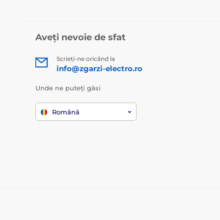
Aveți nevoie de sfat
Scrieți-ne oricând la
info@zgarzi-electro.ro
Unde ne puteți găsi
Română