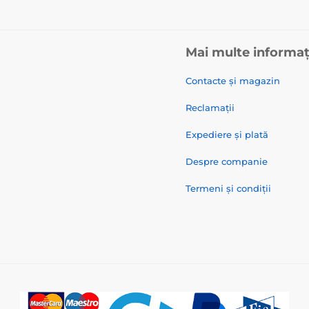
Mai multe informaț
Contacte și magazin
Reclamații
Expediere și plată
Despre companie
Termeni și condiții