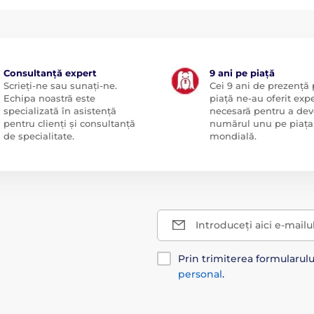
Consultanță expert
9 ani pe piață
Scrieți-ne sau sunați-ne.
Cei 9 ani de prezență
Echipa noastră este
piață ne-au oferit exp
specializată în asistență
necesară pentru a dev
pentru clienți și consultanță
numărul unu pe piața
de specialitate.
mondială.
Introduceți aici e-mailu
Prin trimiterea formularul
personal
.