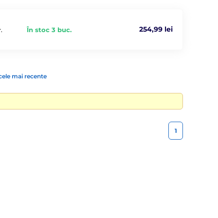
254,99 lei
În stoc 3 buc.
.
cele mai recente
1