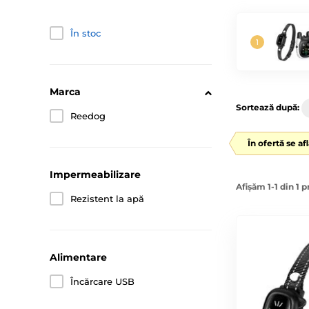
În stoc
Marca
Sortează după:
Reedog
În ofertă se af
Impermeabilizare
Afișăm 1-1 din 1 
Rezistent la apă
Alimentare
Încărcare USB