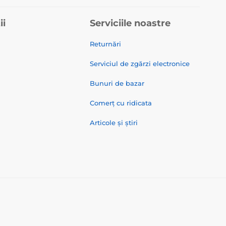
ii
Serviciile noastre
Returnări
Serviciul de zgărzi electronice
Bunuri de bazar
Comerț cu ridicata
Articole și știri