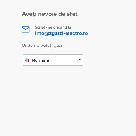
Aveți nevoie de sfat
Scrieți-ne oricând la
info@zgarzi-electro.ro
Unde ne puteți găsi
Română