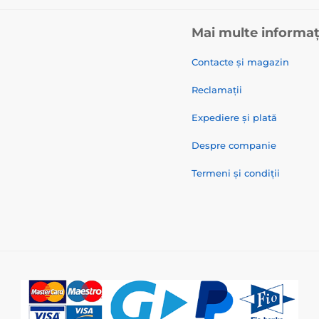
Mai multe informaț
Contacte și magazin
Reclamații
Expediere și plată
Despre companie
Termeni și condiții