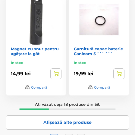
Magnet cu șnur pentru
Garnitură capac baterie
agățare la gât
Canicom 5 ``` ```
În stoc
În stoc
14,99 lei
19,99 lei
Compară
Compară
Ați văzut deja 18 produse din 59.
Afișează alte produse