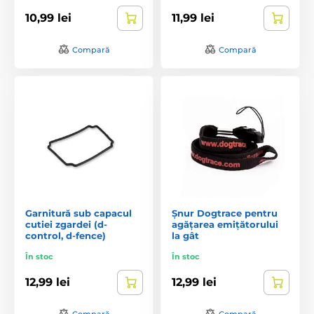
10,99 lei
11,99 lei
Compară
Compară
Garnitură sub capacul
Șnur Dogtrace pentru
cutiei zgardei (d-
agățarea emițătorului
control, d-fence)
la gât
În stoc
În stoc
12,99 lei
12,99 lei
Compară
Compară