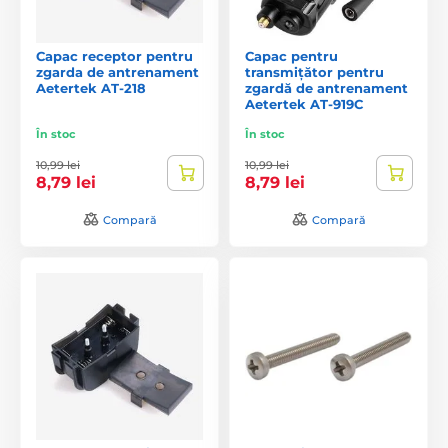
Capac receptor pentru
Capac pentru
zgarda de antrenament
transmițător pentru
Aetertek AT-218
zgardă de antrenament
Aetertek AT-919C
În stoc
În stoc
10,99 lei
10,99 lei
8,79 lei
8,79 lei
Compară
Compară