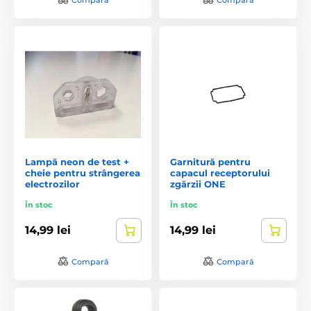
Lampă neon de test +
Garnitură pentru
cheie pentru strângerea
capacul receptorului
electrozilor
zgărzii ONE
În stoc
În stoc
14,99 lei
14,99 lei
Compară
Compară