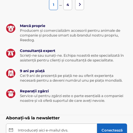
…
1
4
Marcă proprie
Producem și comercializăm accesorii pentru animale de
companie și produse smart sub brandul nostru propriu,
Reedog.
Consultanță expert
Scrieți-ne sau sunați-ne. Echipa noastră este specializată în
asistență pentru clienți și consultanță de specialitate.
9 ani pe piață
Cei 9 ani de prezență pe piață ne-au oferit experiența
necesară pentru a deveni numărul unu pe piața mondială.
Reparații zgărzi
Service-ul pentru zgărzi este o parte esențială a companiei
noastre și vă oferă suportul de care aveți nevoie.
Abonați-vă la newsletter
Introduceți aici e-mailul dvs.
Conectează