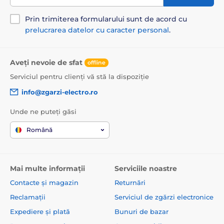
Prin trimiterea formularului sunt de acord cu
prelucrarea datelor cu caracter personal
.
Aveți nevoie de sfat
offline
Serviciul pentru clienți vă stă la dispoziție
info@zgarzi-electro.ro
Unde ne puteți găsi
Română
Mai multe informații
Serviciile noastre
Contacte și magazin
Returnări
Reclamații
Serviciul de zgărzi electronice
Expediere și plată
Bunuri de bazar