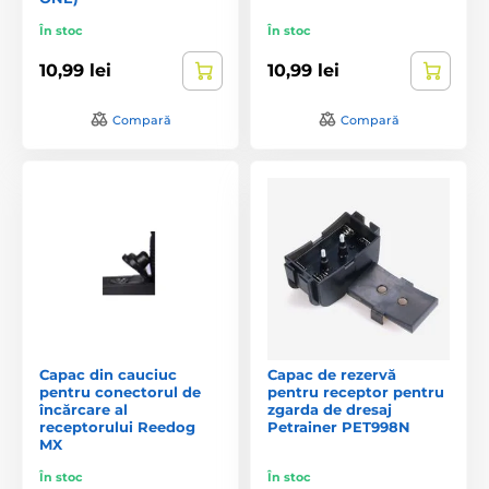
În stoc
În stoc
10,99 lei
10,99 lei
Compară
Compară
Capac din cauciuc
Capac de rezervă
pentru conectorul de
pentru receptor pentru
încărcare al
zgarda de dresaj
receptorului Reedog
Petrainer PET998N
MX
În stoc
În stoc