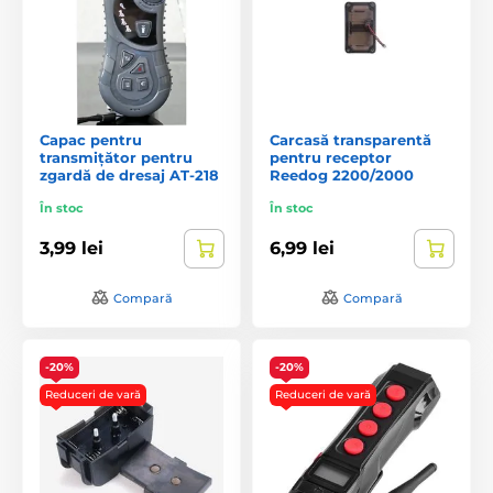
Capac pentru
Carcasă transparentă
transmițător pentru
pentru receptor
zgardă de dresaj AT-218
Reedog 2200/2000
În stoc
În stoc
3,99 lei
6,99 lei
Compară
Compară
-20%
-20%
Reduceri de vară
Reduceri de vară