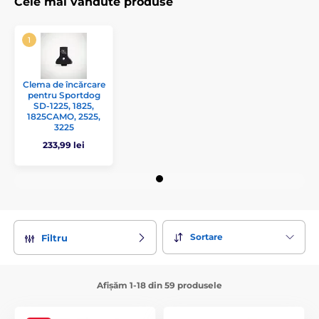
Cele mai vândute produse
Clema de încărcare
pentru Sportdog
SD-1225, 1825,
1825CAMO, 2525,
3225
233,99 lei
Sortare
Filtru
Afișăm 1-18 din 59 produsele