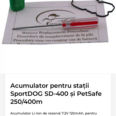
Acumulator pentru stații
SportDOG SD-400 și PetSafe
250/400m
Acumulator Li-Ion de rezervă 7.2V 120mAh, pentru