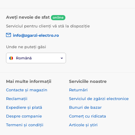
Aveți nevoie de sfat
online
Serviciul pentru clienți vă stă la dispoziție
info@zgarzi-electro.ro
Unde ne puteți găsi
Română
Mai multe informații
Serviciile noastre
Contacte și magazin
Returnări
Reclamații
Serviciul de zgărzi electronice
Expediere și plată
Bunuri de bazar
Despre companie
Comerț cu ridicata
Termeni și condiții
Articole și știri