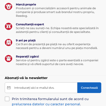
Marcă proprie
Producem și comercializăm accesorii pentru animale de
companie și produse smart sub brandul nostru propriu,
Reedog.
Consultanță expert
Scrieți-ne sau sunați-ne. Echipa noastră este specializată în
asistență pentru clienți și consultanță de specialitate.
9 ani pe piață
Cei 9 ani de prezență pe piață ne-au oferit experiența
necesară pentru a deveni numărul unu pe piața mondială.
Reparații zgărzi
Service-ul pentru zgărzi este o parte esențială a companiei
noastre și vă oferă suportul de care aveți nevoie.
Abonați-vă la newsletter
Introduceți aici e-mailul dvs.
Conectează
Prin trimiterea formularului sunt de acord cu
prelucrarea datelor cu caracter personal
.