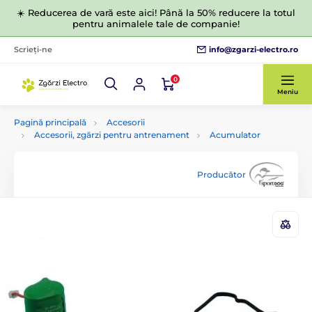
☀️ Reducerea de vară este aici! Până la 50% reducere la totul
pentru animalele tale de companie!
info@zgarzi-electro.ro
Scrieți-ne
0
Meniu
Pagină principală
Accesorii
Accesorii, zgărzi pentru antrenament
Acumulator
Producător