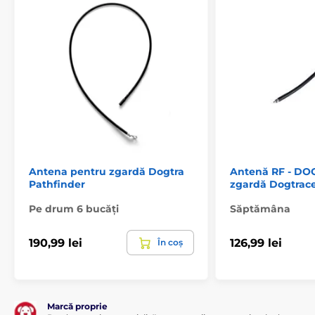
Antena pentru zgardă Dogtra
Antenă RF - DO
Pathfinder
zgardă Dogtrac
Pe drum 6 bucăți
Săptămâna
190,99 lei
126,99 lei
În coș
Marcă proprie