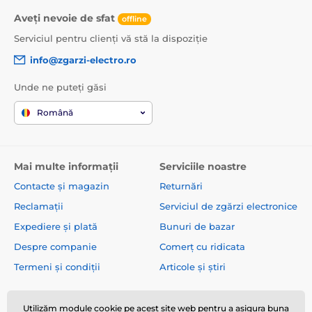
Aveți nevoie de sfat
offline
Serviciul pentru clienți vă stă la dispoziție
info@zgarzi-electro.ro
Unde ne puteți găsi
Română
Mai multe informații
Serviciile noastre
Contacte și magazin
Returnări
Reclamații
Serviciul de zgărzi electronice
Expediere și plată
Bunuri de bazar
Despre companie
Comerț cu ridicata
Termeni și condiții
Articole și știri
Utilizăm module cookie pe acest site web pentru a asigura buna