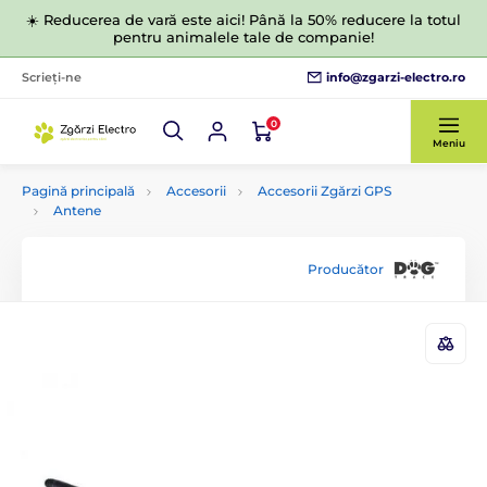
☀️ Reducerea de vară este aici! Până la 50% reducere la totul
pentru animalele tale de companie!
info@zgarzi-electro.ro
Scrieți-ne
0
Meniu
Pagină principală
Accesorii
Accesorii Zgărzi GPS
Antene
Producător