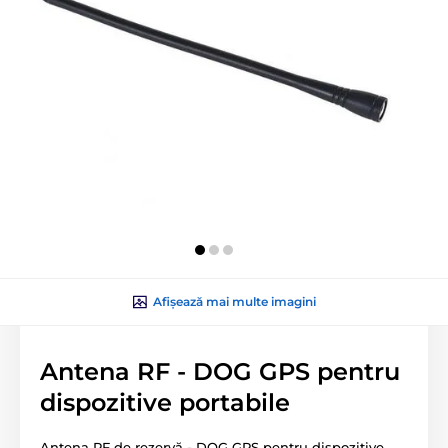
Afișează mai multe imagini
Antena RF - DOG GPS pentru
dispozitive portabile
Antena RF de rezervă - DOG GPS pentru dispozitive