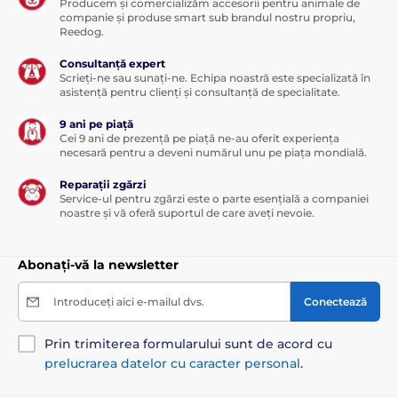
Producem și comercializăm accesorii pentru animale de
companie și produse smart sub brandul nostru propriu,
Reedog.
Consultanță expert
Scrieți-ne sau sunați-ne. Echipa noastră este specializată în
asistență pentru clienți și consultanță de specialitate.
9 ani pe piață
Cei 9 ani de prezență pe piață ne-au oferit experiența
necesară pentru a deveni numărul unu pe piața mondială.
Reparații zgărzi
Service-ul pentru zgărzi este o parte esențială a companiei
noastre și vă oferă suportul de care aveți nevoie.
Abonați-vă la newsletter
Introduceți aici e-mailul dvs.
Conectează
Prin trimiterea formularului sunt de acord cu
prelucrarea datelor cu caracter personal
.