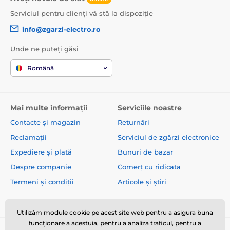
Serviciul pentru clienți vă stă la dispoziție
info@zgarzi-electro.ro
Unde ne puteți găsi
Română
Mai multe informații
Serviciile noastre
Contacte și magazin
Returnări
Reclamații
Serviciul de zgărzi electronice
Expediere și plată
Bunuri de bazar
Despre companie
Comerț cu ridicata
Termeni și condiții
Articole și știri
Utilizăm module cookie pe acest site web pentru a asigura buna
funcționare a acestuia, pentru a analiza traficul, pentru a