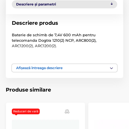
Descriere și parametri
Descriere produs
Baterie de schimb de 7,4V 600 mAh pentru
telecomanda Dogtra 1210(2) NCP, ARC800(2),
ARC1200(2), ARC1200(2).
Afișează întreaga descriere
Produse similare
Reduceri de vară
Specificațiile tehnice pot fi modificate fără o notificare