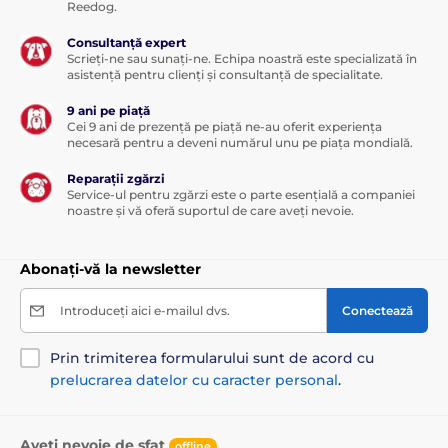
Reedog.
Consultanță expert
Scrieți-ne sau sunați-ne. Echipa noastră este specializată în
asistență pentru clienți și consultanță de specialitate.
9 ani pe piață
Cei 9 ani de prezență pe piață ne-au oferit experiența
necesară pentru a deveni numărul unu pe piața mondială.
Reparații zgărzi
Service-ul pentru zgărzi este o parte esențială a companiei
noastre și vă oferă suportul de care aveți nevoie.
Abonați-vă la newsletter
Introduceți aici e-mailul dvs.
Conectează
Prin trimiterea formularului sunt de acord cu
prelucrarea datelor cu caracter personal
.
Aveți nevoie de sfat
offline