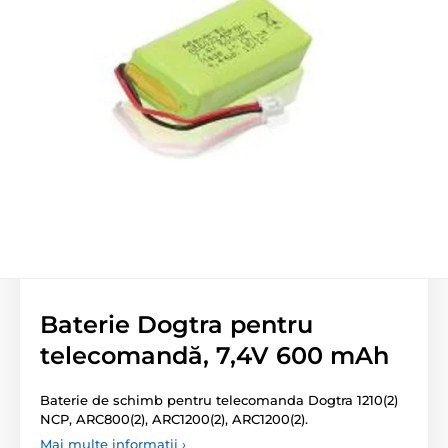
Baterie Dogtra pentru
telecomandă, 7,4V 600 mAh
Baterie de schimb pentru telecomanda Dogtra 1210(2)
NCP, ARC800(2), ARC1200(2), ARC1200(2).
Mai multe informații ›