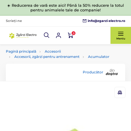
☀️ Reducerea de vară este aici! Până la 50% reducere la totul
pentru animalele tale de companie!
info@zgarzi-electro.ro
Scrieți-ne
0
Meniu
Pagină principală
Accesorii
Accesorii, zgărzi pentru antrenament
Acumulator
Producător