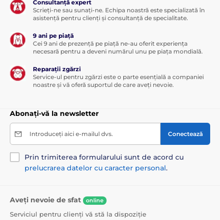
Consultanță expert
Scrieți-ne sau sunați-ne. Echipa noastră este specializată în
asistență pentru clienți și consultanță de specialitate.
9 ani pe piață
Cei 9 ani de prezență pe piață ne-au oferit experiența
necesară pentru a deveni numărul unu pe piața mondială.
Reparații zgărzi
Service-ul pentru zgărzi este o parte esențială a companiei
noastre și vă oferă suportul de care aveți nevoie.
Abonați-vă la newsletter
Introduceți aici e-mailul dvs.
Conectează
Prin trimiterea formularului sunt de acord cu
prelucrarea datelor cu caracter personal
.
Aveți nevoie de sfat
online
Serviciul pentru clienți vă stă la dispoziție