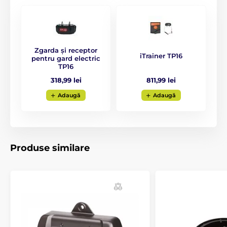
Zgarda și receptor
iTrainer TP16
pentru gard electric
TP16
811,99 lei
318,99 lei
Adaugă
Adaugă
Produse similare