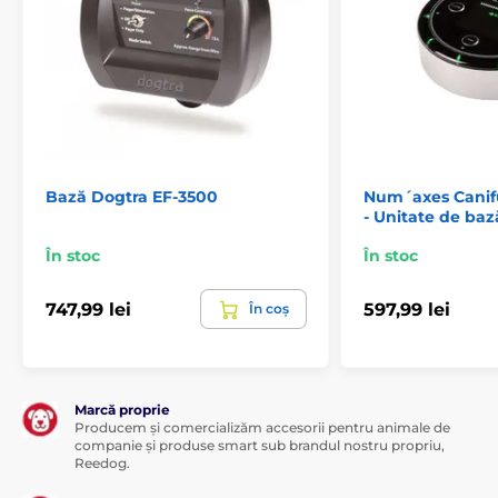
Bază Dogtra EF-3500
Num´axes Cani
- Unitate de baz
În stoc
În stoc
747,99 lei
597,99 lei
În coș
Marcă proprie
Producem și comercializăm accesorii pentru animale de
companie și produse smart sub brandul nostru propriu,
Reedog.