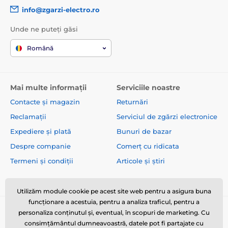
info@zgarzi-electro.ro
Unde ne puteți găsi
Română
Mai multe informații
Serviciile noastre
Contacte și magazin
Returnări
Reclamații
Serviciul de zgărzi electronice
Expediere și plată
Bunuri de bazar
Despre companie
Comerț cu ridicata
Termeni și condiții
Articole și știri
Utilizăm module cookie pe acest site web pentru a asigura buna
funcționare a acestuia, pentru a analiza traficul, pentru a
personaliza conținutul și, eventual, în scopuri de marketing. Cu
consimțământul dumneavoastră, datele pot fi partajate cu