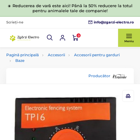
☀️ Reducerea de vară este aici! Până la 50% reducere la totul
pentru animalele tale de companie!
info@zgarzi-electro.ro
Scrieți-ne
0
Meniu
Pagină principală
Accesorii
Accesorii pentru garduri
Baze
Producător