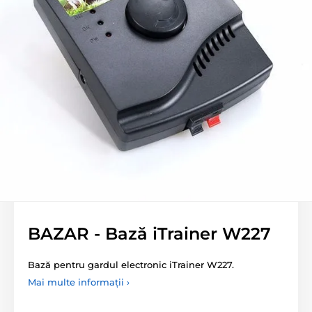
BAZAR - Bază iTrainer W227
Bază pentru gardul electronic iTrainer W227.
Mai multe informații ›