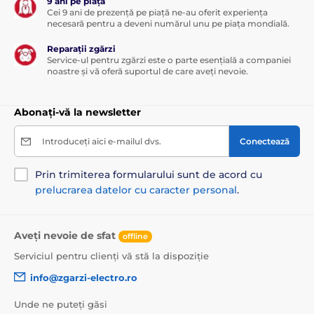
9 ani pe piață
Cei 9 ani de prezență pe piață ne-au oferit experiența
necesară pentru a deveni numărul unu pe piața mondială.
Reparații zgărzi
Service-ul pentru zgărzi este o parte esențială a companiei
noastre și vă oferă suportul de care aveți nevoie.
Abonați-vă la newsletter
Introduceți aici e-mailul dvs.
Conectează
Prin trimiterea formularului sunt de acord cu
prelucrarea datelor cu caracter personal
.
Aveți nevoie de sfat
offline
Serviciul pentru clienți vă stă la dispoziție
info@zgarzi-electro.ro
Unde ne puteți găsi