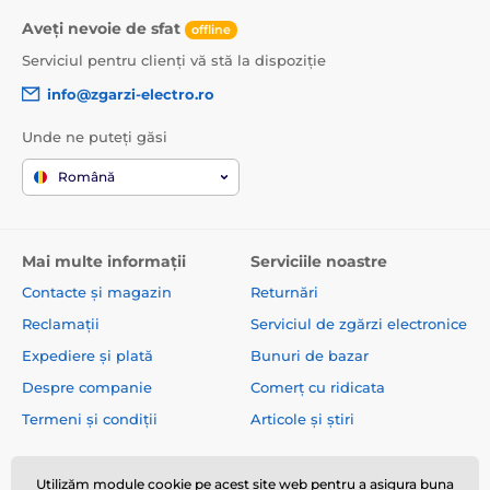
Aveți nevoie de sfat
offline
Serviciul pentru clienți vă stă la dispoziție
info@zgarzi-electro.ro
Unde ne puteți găsi
Română
Mai multe informații
Serviciile noastre
Contacte și magazin
Returnări
Reclamații
Serviciul de zgărzi electronice
Expediere și plată
Bunuri de bazar
Despre companie
Comerț cu ridicata
Termeni și condiții
Articole și știri
Utilizăm module cookie pe acest site web pentru a asigura buna