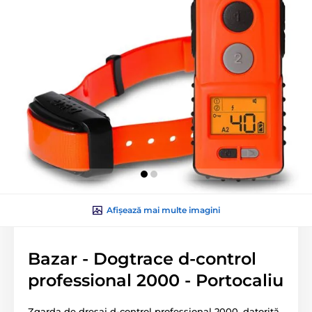
Afișează mai multe imagini
Bazar - Dogtrace d-control
professional 2000 - Portocaliu
Zgarda de dresaj d-control professional 2000, datorită