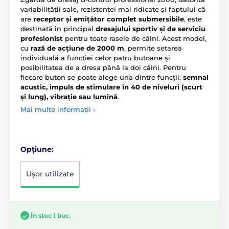
variabilității sale, rezistenței mai ridicate și faptului că
are
receptor și emițător complet submersibile
, este
destinată în principal
dresajului sportiv și de serviciu
profesionist
pentru toate rasele de câini. Acest model,
cu
rază de acțiune de 2000 m
, permite setarea
individuală a funcției celor patru butoane și
posibilitatea de a dresa până la doi câini. Pentru
fiecare buton se poate alege una dintre funcții:
semnal
acustic, impuls de stimulare în 40 de niveluri (scurt
și lung), vibrație sau lumină
.
Mai multe informații ›
Opțiune:
Ușor utilizate
În stoc 1 buc.