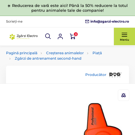
☀️ Reducerea de vară este aici! Până la 50% reducere la totul
pentru animalele tale de companie!
info@zgarzi-electro.ro
Scrieți-ne
0
Meniu
Pagină principală
Creșterea animalelor
Piață
Zgărzi de antrenament second-hand
Producător