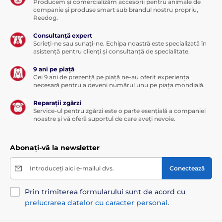
Producem și comercializăm accesorii pentru animale de
companie și produse smart sub brandul nostru propriu,
Reedog.
Consultanță expert
Scrieți-ne sau sunați-ne. Echipa noastră este specializată în
asistență pentru clienți și consultanță de specialitate.
9 ani pe piață
Cei 9 ani de prezență pe piață ne-au oferit experiența
necesară pentru a deveni numărul unu pe piața mondială.
Reparații zgărzi
Service-ul pentru zgărzi este o parte esențială a companiei
noastre și vă oferă suportul de care aveți nevoie.
Abonați-vă la newsletter
Introduceți aici e-mailul dvs.
Conectează
Prin trimiterea formularului sunt de acord cu
prelucrarea datelor cu caracter personal
.