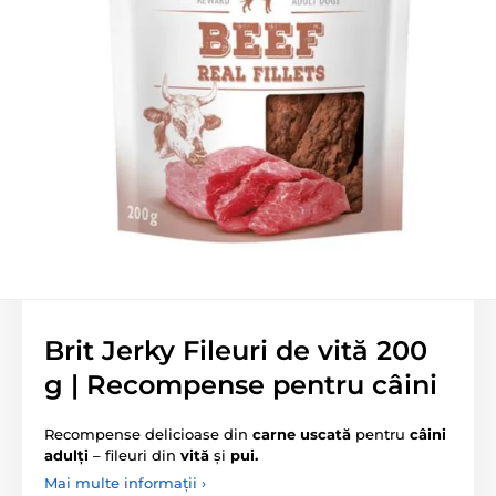
Brit Jerky Fileuri de vită 200
g | Recompense pentru câini
Recompense delicioase din
carne uscată
pentru
câini
adulți
– fileuri din
vită
și
pui.
Mai multe informații ›