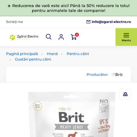
☀️ Reducerea de vară este aici! Până la 50% reducere la totul
pentru animalele tale de companie!
info@zgarzi-electro.ro
Scrieți-ne
0
Meniu
Pagină principală
Hrană
Pentru câini
Gustări pentru câini
Producător