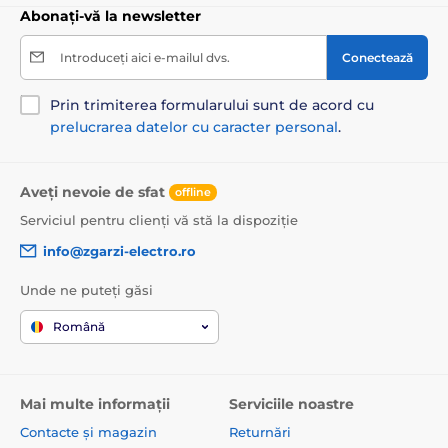
Abonați-vă la newsletter
Introduceți aici e-mailul dvs.
Conectează
Prin trimiterea formularului sunt de acord cu
prelucrarea datelor cu caracter personal
.
Aveți nevoie de sfat
offline
Serviciul pentru clienți vă stă la dispoziție
info@zgarzi-electro.ro
Unde ne puteți găsi
Română
Mai multe informații
Serviciile noastre
Contacte și magazin
Returnări