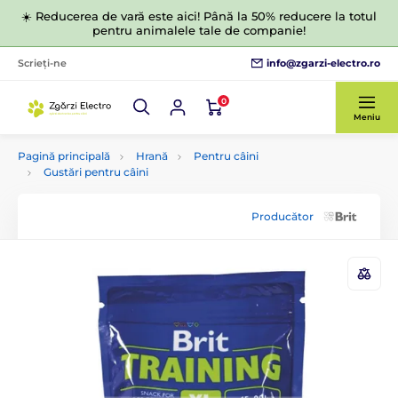
☀️ Reducerea de vară este aici! Până la 50% reducere la totul
pentru animalele tale de companie!
info@zgarzi-electro.ro
Scrieți-ne
0
Meniu
Pagină principală
Hrană
Pentru câini
Gustări pentru câini
Producător