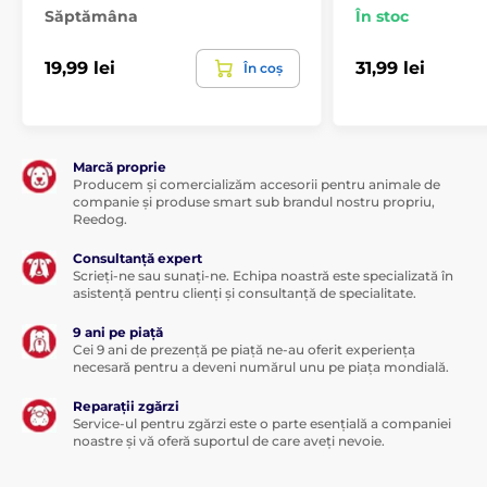
Săptămâna
În stoc
19,99 lei
31,99 lei
În coș
Marcă proprie
Producem și comercializăm accesorii pentru animale de
companie și produse smart sub brandul nostru propriu,
Reedog.
Consultanță expert
Scrieți-ne sau sunați-ne. Echipa noastră este specializată în
asistență pentru clienți și consultanță de specialitate.
9 ani pe piață
Cei 9 ani de prezență pe piață ne-au oferit experiența
necesară pentru a deveni numărul unu pe piața mondială.
Reparații zgărzi
Service-ul pentru zgărzi este o parte esențială a companiei
noastre și vă oferă suportul de care aveți nevoie.