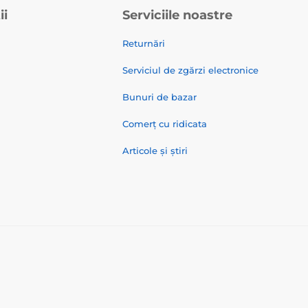
ii
Serviciile noastre
Returnări
Serviciul de zgărzi electronice
Bunuri de bazar
Comerț cu ridicata
Articole și știri