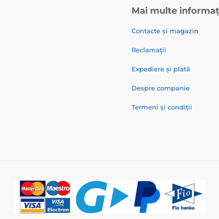
Mai multe informaț
Contacte și magazin
Reclamații
Expediere și plată
Despre companie
Termeni și condiții