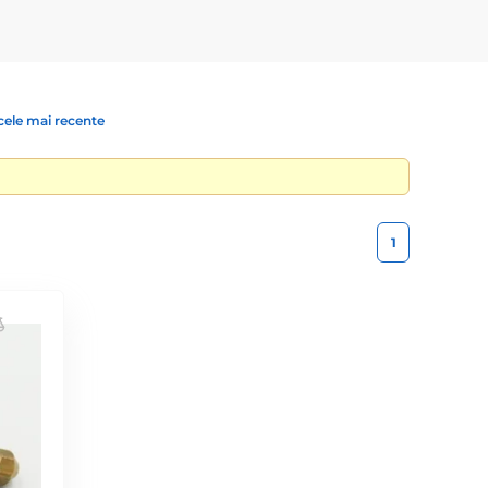
cele mai recente
1