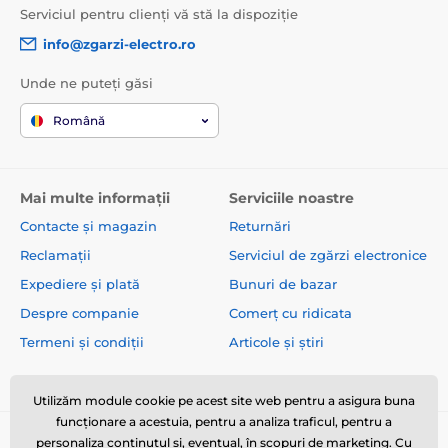
Serviciul pentru clienți vă stă la dispoziție
info@zgarzi-electro.ro
Unde ne puteți găsi
Română
Mai multe informații
Serviciile noastre
Contacte și magazin
Returnări
Reclamații
Serviciul de zgărzi electronice
Expediere și plată
Bunuri de bazar
Despre companie
Comerț cu ridicata
Termeni și condiții
Articole și știri
Utilizăm module cookie pe acest site web pentru a asigura buna
funcționare a acestuia, pentru a analiza traficul, pentru a
personaliza conținutul și, eventual, în scopuri de marketing. Cu