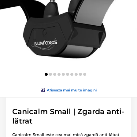
Afișează mai multe imagini
Canicalm Small | Zgarda anti-
lătrat
Canicalm Small este cea mai mică zgardă anti-lătrat