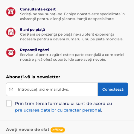
Consultanță expert
Scrieți-ne sau sunați-ne. Echipa noastră este specializată în
asistență pentru clienți și consultanță de specialitate.
9 ani pe piață
Cei 9 ani de prezență pe piață ne-au oferit experiența
necesară pentru a deveni numărul unu pe piața mondială.
Reparații zgărzi
Service-ul pentru zgărzi este o parte esențială a companiei
noastre și vă oferă suportul de care aveți nevoie.
Abonați-vă la newsletter
Introduceți aici e-mailul dvs.
Conectează
Prin trimiterea formularului sunt de acord cu
prelucrarea datelor cu caracter personal
.
Aveți nevoie de sfat
offline