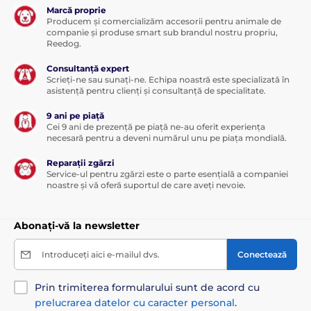
Marcă proprie
Producem și comercializăm accesorii pentru animale de
companie și produse smart sub brandul nostru propriu,
Reedog.
Consultanță expert
Scrieți-ne sau sunați-ne. Echipa noastră este specializată în
asistență pentru clienți și consultanță de specialitate.
9 ani pe piață
Cei 9 ani de prezență pe piață ne-au oferit experiența
necesară pentru a deveni numărul unu pe piața mondială.
Reparații zgărzi
Service-ul pentru zgărzi este o parte esențială a companiei
noastre și vă oferă suportul de care aveți nevoie.
Abonați-vă la newsletter
Introduceți aici e-mailul dvs.
Conectează
Prin trimiterea formularului sunt de acord cu
prelucrarea datelor cu caracter personal
.