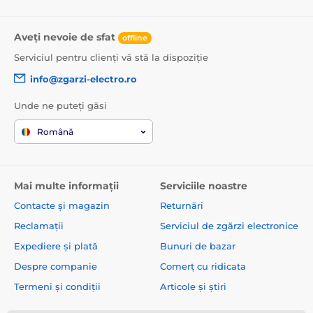
Aveți nevoie de sfat
offline
Serviciul pentru clienți vă stă la dispoziție
info@zgarzi-electro.ro
Unde ne puteți găsi
Română
Mai multe informații
Serviciile noastre
Contacte și magazin
Returnări
Reclamații
Serviciul de zgărzi electronice
Expediere și plată
Bunuri de bazar
Despre companie
Comerț cu ridicata
Termeni și condiții
Articole și știri