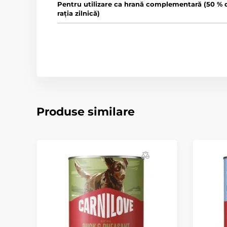
Pentru utilizare ca hrană complementară (50 % 
rația zilnică)
Produse similare