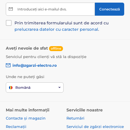
Introduceți aici e-mailul dvs.
Conectează
Prin trimiterea formularului sunt de acord cu
prelucrarea datelor cu caracter personal
.
Aveți nevoie de sfat
offline
Serviciul pentru clienți vă stă la dispoziție
info@zgarzi-electro.ro
Unde ne puteți găsi
Română
Mai multe informații
Serviciile noastre
Contacte și magazin
Returnări
Reclamații
Serviciul de zgărzi electronice