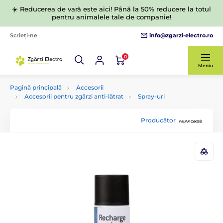
☀️ Reducerea de vară este aici! Până la 50% reducere la totul
pentru animalele tale de companie!
info@zgarzi-electro.ro
Scrieți-ne
0
Meniu
Pagină principală
Accesorii
Accesorii pentru zgărzi anti-lătrat
Spray-uri
Producător