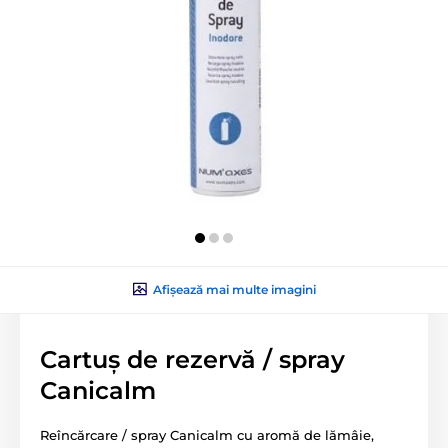
Afișează mai multe imagini
Cartuș de rezervă / spray
Canicalm
Reîncărcare / spray Canicalm cu aromă de lămâie,