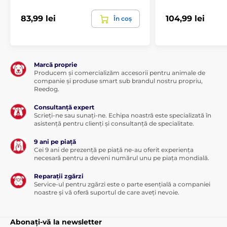
83,99 lei
104,99 lei
În coș
Marcă proprie
Producem și comercializăm accesorii pentru animale de
companie și produse smart sub brandul nostru propriu,
Reedog.
Consultanță expert
Scrieți-ne sau sunați-ne. Echipa noastră este specializată în
asistență pentru clienți și consultanță de specialitate.
9 ani pe piață
Cei 9 ani de prezență pe piață ne-au oferit experiența
necesară pentru a deveni numărul unu pe piața mondială.
Reparații zgărzi
Service-ul pentru zgărzi este o parte esențială a companiei
noastre și vă oferă suportul de care aveți nevoie.
Abonați-vă la newsletter