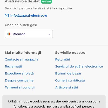
Aveți nevoie de sfat
online
Serviciul pentru clienți vă stă la dispoziție
info@zgarzi-electro.ro
Unde ne puteți găsi
Română
Mai multe informații
Serviciile noastre
Contacte și magazin
Returnări
Reclamații
Serviciul de zgărzi electronice
Expediere și plată
Bunuri de bazar
Despre companie
Comerț cu ridicata
Termeni și condiții
Articole și știri
Utilizăm module cookie pe acest site web pentru a asigura buna
funcționare a acestuia, pentru a analiza traficul, pentru a