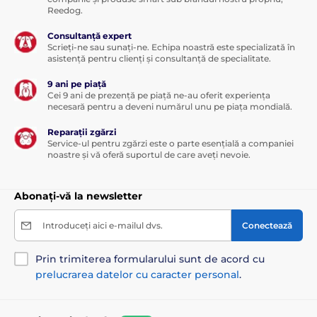
Reedog.
Consultanță expert
Scrieți-ne sau sunați-ne. Echipa noastră este specializată în
asistență pentru clienți și consultanță de specialitate.
9 ani pe piață
Cei 9 ani de prezență pe piață ne-au oferit experiența
necesară pentru a deveni numărul unu pe piața mondială.
Reparații zgărzi
Service-ul pentru zgărzi este o parte esențială a companiei
noastre și vă oferă suportul de care aveți nevoie.
Abonați-vă la newsletter
Introduceți aici e-mailul dvs.
Conectează
Prin trimiterea formularului sunt de acord cu
prelucrarea datelor cu caracter personal
.