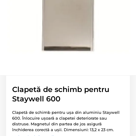
Clapetă de schimb pentru
Staywell 600
Clapetă de schimb pentru ușa din aluminiu Staywell
600. Înlocuire ușoară a clapetei deteriorate sau
distruse. Magnetul din partea de jos asigură
închiderea corectă a ușii. Dimensiuni: 13,2 x 23 cm.