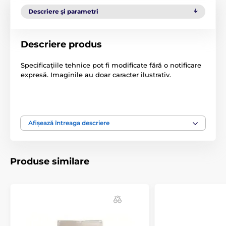
Descriere și parametri
Descriere produs
Specificațiile tehnice pot fi modificate fără o notificare
expresă. Imaginile au doar caracter ilustrativ.
Produsul este inclus în categoria
Afișează întreaga descriere
Accesorii ușă
Clapete
Produse similare