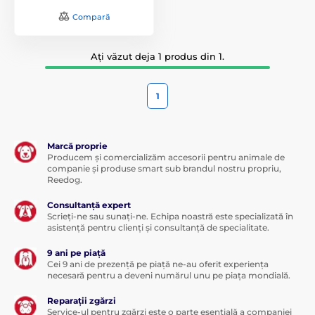
Compară
Ați văzut deja 1 produs din 1.
1
Marcă proprie
Producem și comercializăm accesorii pentru animale de
companie și produse smart sub brandul nostru propriu,
Reedog.
Consultanță expert
Scrieți-ne sau sunați-ne. Echipa noastră este specializată în
asistență pentru clienți și consultanță de specialitate.
9 ani pe piață
Cei 9 ani de prezență pe piață ne-au oferit experiența
necesară pentru a deveni numărul unu pe piața mondială.
Reparații zgărzi
Service-ul pentru zgărzi este o parte esențială a companiei