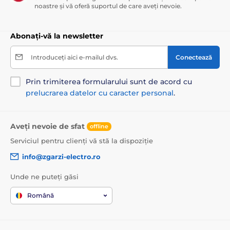
noastre și vă oferă suportul de care aveți nevoie.
Abonați-vă la newsletter
Introduceți aici e-mailul dvs.
Conectează
Prin trimiterea formularului sunt de acord cu
prelucrarea datelor cu caracter personal
.
Aveți nevoie de sfat
offline
Serviciul pentru clienți vă stă la dispoziție
info@zgarzi-electro.ro
Unde ne puteți găsi
Română