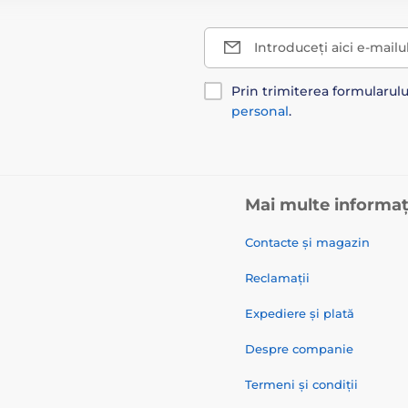
Introduceți aici e-mailu
Prin trimiterea formularul
personal
.
Mai multe informaț
Contacte și magazin
Reclamații
Expediere și plată
Despre companie
Termeni și condiții