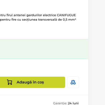
entru firul antenei gardurilor electrice CANIFUGUE
pentru fire cu secțiunea transversală de 0,5 mm²
Adaugă în coș
Garanție:
24 luni