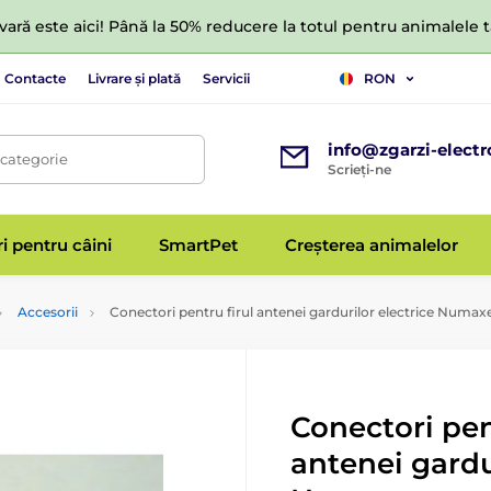
ară este aici! Până la 50% reducere la totul pentru animalele
Contacte
Livrare și plată
Servicii
RON
info@zgarzi-electr
 categorie
Scrieți-ne
ri pentru câini
SmartPet
Creșterea animalelor
Accesorii
Conectori pentru firul antenei gardurilor electrice Numax
Conectori pen
antenei gardu