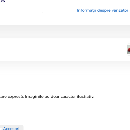
.ro
Informații despre vânzător
icare expresă. Imaginile au doar caracter ilustrativ.
Accesorii