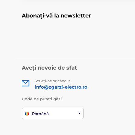
Abonați-vă la newsletter
Aveți nevoie de sfat
Scrieți-ne oricând la
info@zgarzi-electro.ro
Unde ne puteți găsi
Română