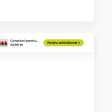
Conectori pentru…
Pentru achiziționat
42,99 lei