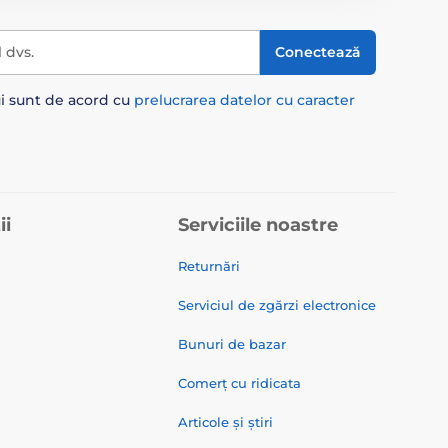
l dvs.
Conectează
ui sunt de acord cu
prelucrarea datelor cu caracter
ii
Serviciile noastre
Returnări
Serviciul de zgărzi electronice
Bunuri de bazar
Comerț cu ridicata
Articole și știri