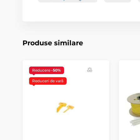
Produse similare
Reducere
-50%
Reduceri de vară