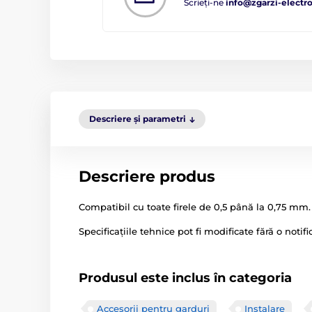
Scrieți-ne
info@zgarzi-electro
Descriere și parametri
Descriere produs
Compatibil cu toate firele de 0,5 până la 0,75 mm.
Specificațiile tehnice pot fi modificate fără o notif
Produsul este inclus în categoria
Accesorii pentru garduri
Instalare