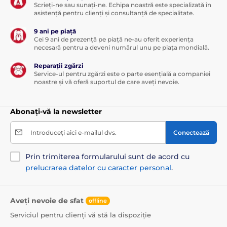
Scrieți-ne sau sunați-ne. Echipa noastră este specializată în
asistență pentru clienți și consultanță de specialitate.
9 ani pe piață
Cei 9 ani de prezență pe piață ne-au oferit experiența
necesară pentru a deveni numărul unu pe piața mondială.
Reparații zgărzi
Service-ul pentru zgărzi este o parte esențială a companiei
noastre și vă oferă suportul de care aveți nevoie.
Abonați-vă la newsletter
Introduceți aici e-mailul dvs.
Conectează
Prin trimiterea formularului sunt de acord cu
prelucrarea datelor cu caracter personal
.
Aveți nevoie de sfat
offline
Serviciul pentru clienți vă stă la dispoziție