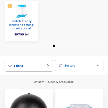
iFetch Frenzy
lansator de mingi
gravitațional
297,99 lei
Sortare
Filtru
Afișăm 1-4 din 4 produsele