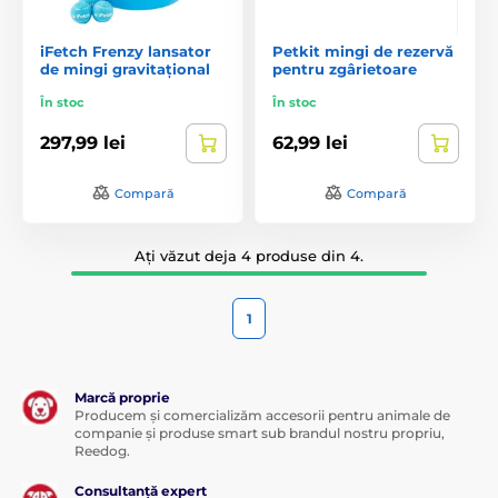
iFetch Frenzy lansator
Petkit mingi de rezervă
de mingi gravitațional
pentru zgârietoare
În stoc
În stoc
297,99 lei
62,99 lei
Compară
Compară
Ați văzut deja 4 produse din 4.
1
Marcă proprie
Producem și comercializăm accesorii pentru animale de
companie și produse smart sub brandul nostru propriu,
Reedog.
Consultanță expert