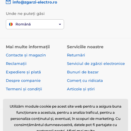
info@zgarzi-electro.ro
Unde ne puteți găsi
Română
Mai multe informații
Serviciile noastre
Contacte și magazin
Returnări
Reclamații
Serviciul de zgărzi electronice
Expediere și plată
Bunuri de bazar
Despre companie
Comerț cu ridicata
Termeni și condiții
Articole și știri
Utilizăm module cookie pe acest site web pentru a asigura buna
funcționare a acestuia, pentru a analiza traficul, pentru a
personaliza conținutul și, eventual, în scopuri de marketing. Cu
consimțământul dumneavoastră, datele pot fi partajate cu
partenerii noștri.
Aflați mai multe