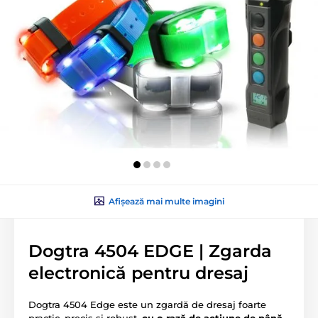
Afișează mai multe imagini
Dogtra 4504 EDGE | Zgarda
electronică pentru dresaj
Dogtra 4504 Edge este un zgardă de dresaj foarte
practic, precis și robust,
cu o rază de acțiune de până