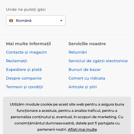
Unde ne puteți găsi
Română
Mai multe informații
Serviciile noastre
Contacte și magazin
Returnări
Reclamații
Serviciul de zgărzi electronice
Expediere și plată
Bunuri de bazar
Despre companie
Comerț cu ridicata
Termeni și condiții
Articole și știri
Utilizăm module cookie pe acest site web pentru a asigura buna
funcționare a acestuia, pentru a analiza traficul, pentru a
personaliza conținutul și, eventual, în scopuri de marketing. Cu
consimțământul dumneavoastră, datele pot fi partajate cu
partenerii noștri.
Aflați mai multe