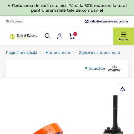
☀️ Reducerea de vară este aici! Până la 50% reducere la totul
pentru animalele tale de companie!
info@zgarzi-electro.ro
Scrieți-ne
0
Meniu
Pagină principală
Antrenament
Zgărzi de antrenament
Producător