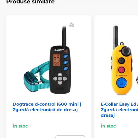
Produse similare
Dogtrace d-control 1600 mini |
E-Collar Easy Ed
Zgardă electronică de dresaj
Zgarda electron
dresaj
În stoc
În stoc