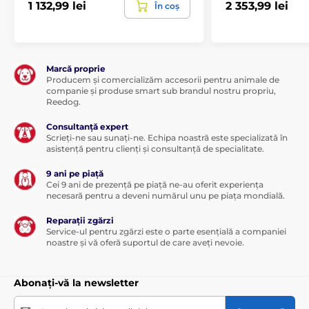
1 132,99 lei
2 353,99 lei
În coș
Marcă proprie
Producem și comercializăm accesorii pentru animale de
companie și produse smart sub brandul nostru propriu,
Reedog.
Consultanță expert
Scrieți-ne sau sunați-ne. Echipa noastră este specializată în
asistență pentru clienți și consultanță de specialitate.
9 ani pe piață
Cei 9 ani de prezență pe piață ne-au oferit experiența
necesară pentru a deveni numărul unu pe piața mondială.
Reparații zgărzi
Service-ul pentru zgărzi este o parte esențială a companiei
noastre și vă oferă suportul de care aveți nevoie.
Abonați-vă la newsletter