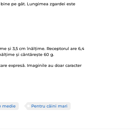
e bine pe gât. Lungimea zgardei este
me și 3,5 cm înălțime. Receptorul are 6,4
ălțime și cântărește 60 g.
ficare expresă. Imaginile au doar caracter
ie medie
Pentru câini mari