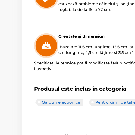
cauzează probleme câinelui și se țin
reglabilă de la 15 la 72 cm.
Greutate și dimensiuni
Baza are 11,6 cm lungime, 15,6 cm lăți
cm lungime, 4,3 cm lățime și 3,5 cm în
Specificațiile tehnice pot fi modificate fără o noti
ilustrativ.
Produsul este inclus în categoria
Garduri electronice
Pentru câini de tal