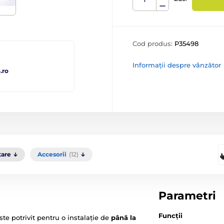
Cod produs:
P35498
Informații despre vânzător
.ro
tare
Accesorii
(12)
Parametri
Funcții
ste potrivit pentru o instalație de
până la