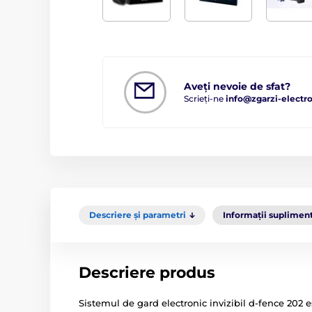
Aveți nevoie de sfat?
Scrieți-ne
info@zgarzi-electro
Descriere și parametri
Informații suplimen
Descriere produs
Sistemul de gard electronic invizibil d-fence 202 e