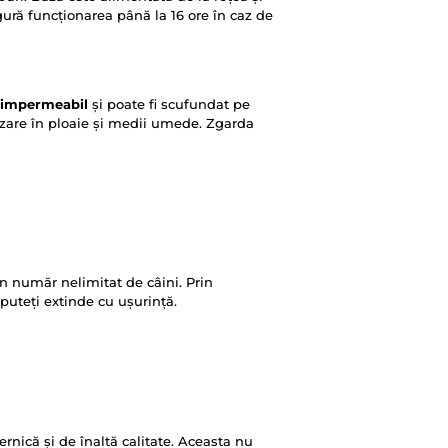
igură funcționarea până la 16 ore în caz de
impermeabil
și poate fi scufundat pe
lizare în ploaie și medii umede. Zgarda
n număr nelimitat de câini. Prin
puteți extinde cu ușurință.
nică și de înaltă calitate. Aceasta nu