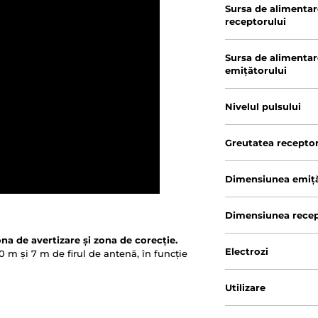
Sursa de alimentar
receptorului
Sursa de alimentar
emițătorului
Nivelul pulsului
Greutatea receptor
Dimensiunea emiță
Dimensiunea recep
na de avertizare și zona de corecție.
Electrozi
0 m și 7 m de firul de antenă, în funcție
Utilizare