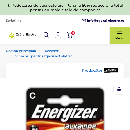
☀️ Reducerea de vară este aici! Până la 50% reducere la totul
pentru animalele tale de companie!
info@zgarzi-electro.ro
Scrieți-ne
0
Meniu
Pagină principală
Accesorii
Accesorii pentru zgărzi anti-lătrat
Producător