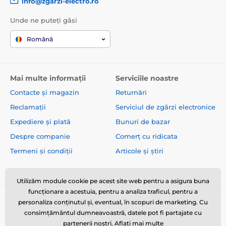
info@zgarzi-electro.ro
Unde ne puteți găsi
Română
Mai multe informații
Serviciile noastre
Contacte și magazin
Returnări
Reclamații
Serviciul de zgărzi electronice
Expediere și plată
Bunuri de bazar
Despre companie
Comerț cu ridicata
Termeni și condiții
Articole și știri
Utilizăm module cookie pe acest site web pentru a asigura buna
funcționare a acestuia, pentru a analiza traficul, pentru a
personaliza conținutul și, eventual, în scopuri de marketing. Cu
consimțământul dumneavoastră, datele pot fi partajate cu
partenerii noștri.
Aflați mai multe