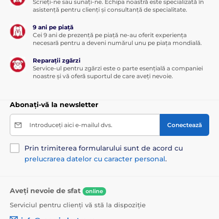
Scrieți-ne sau sunați-ne. Echipa noastră este specializată în
asistență pentru clienți și consultanță de specialitate.
9 ani pe piață
Cei 9 ani de prezență pe piață ne-au oferit experiența
necesară pentru a deveni numărul unu pe piața mondială.
Reparații zgărzi
Service-ul pentru zgărzi este o parte esențială a companiei
noastre și vă oferă suportul de care aveți nevoie.
Abonați-vă la newsletter
Introduceți aici e-mailul dvs.
Conectează
Prin trimiterea formularului sunt de acord cu
prelucrarea datelor cu caracter personal
.
Aveți nevoie de sfat
online
Serviciul pentru clienți vă stă la dispoziție