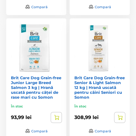
Compară
Compară
Brit Care Dog Grain-free
Brit Care Dog Grain-free
Junior Large Breed
Senior & Light Salmon
Salmon 3 kg | Hrană
12 kg | Hrană uscată
uscată pentru căței de
pentru câini Seniori cu
rase mari cu Somon
Somon
În stoc
În stoc
93,99 lei
308,99 lei
Compară
Compară