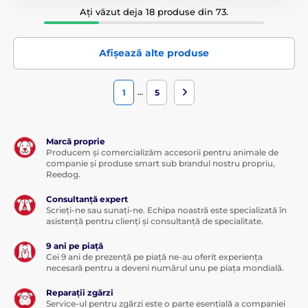
Ați văzut deja 18 produse din 73.
Afișează alte produse
…
1
5
Marcă proprie
Producem și comercializăm accesorii pentru animale de
companie și produse smart sub brandul nostru propriu,
Reedog.
Consultanță expert
Scrieți-ne sau sunați-ne. Echipa noastră este specializată în
asistență pentru clienți și consultanță de specialitate.
9 ani pe piață
Cei 9 ani de prezență pe piață ne-au oferit experiența
necesară pentru a deveni numărul unu pe piața mondială.
Reparații zgărzi
Service-ul pentru zgărzi este o parte esențială a companiei