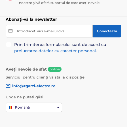
noastre și vă oferă suportul de care aveți nevoie.
Abonați-vă la newsletter
Introduceți aici e-mailul dvs.
Conectează
Prin trimiterea formularului sunt de acord cu
prelucrarea datelor cu caracter personal
.
Aveți nevoie de sfat
online
Serviciul pentru clienți vă stă la dispoziție
info@zgarzi-electro.ro
Unde ne puteți găsi
Română