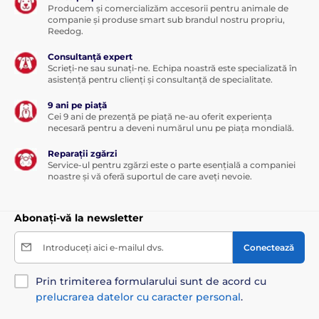
Producem și comercializăm accesorii pentru animale de
companie și produse smart sub brandul nostru propriu,
Reedog.
Consultanță expert
Scrieți-ne sau sunați-ne. Echipa noastră este specializată în
asistență pentru clienți și consultanță de specialitate.
9 ani pe piață
Cei 9 ani de prezență pe piață ne-au oferit experiența
necesară pentru a deveni numărul unu pe piața mondială.
Reparații zgărzi
Service-ul pentru zgărzi este o parte esențială a companiei
noastre și vă oferă suportul de care aveți nevoie.
Abonați-vă la newsletter
Introduceți aici e-mailul dvs.
Conectează
Prin trimiterea formularului sunt de acord cu
prelucrarea datelor cu caracter personal
.