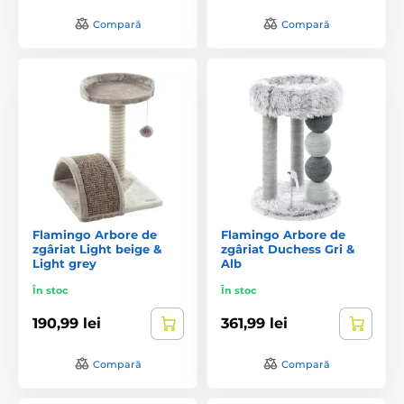
Compară
Compară
Flamingo Arbore de
Flamingo Arbore de
zgâriat Light beige &
zgâriat Duchess Gri &
Light grey
Alb
În stoc
În stoc
190,99 lei
361,99 lei
Compară
Compară