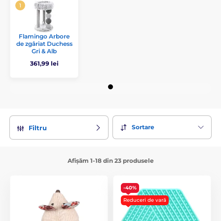
Flamingo Arbore
de zgâriat Duchess
Gri & Alb
361,99 lei
Sortare
Filtru
Afișăm 1-18 din 23 produsele
-40%
Reduceri de vară