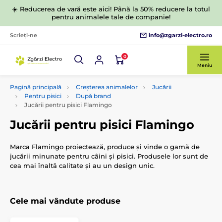
☀️ Reducerea de vară este aici! Până la 50% reducere la totul
pentru animalele tale de companie!
info@zgarzi-electro.ro
Scrieți-ne
0
Meniu
Pagină principală
Creșterea animalelor
Jucării
Pentru pisici
După brand
Jucării pentru pisici Flamingo
Jucării pentru pisici Flamingo
Marca Flamingo proiectează, produce și vinde o gamă de
jucării minunate pentru câini și pisici. Produsele lor sunt de
cea mai înaltă calitate și au un design unic.
Cele mai vândute produse