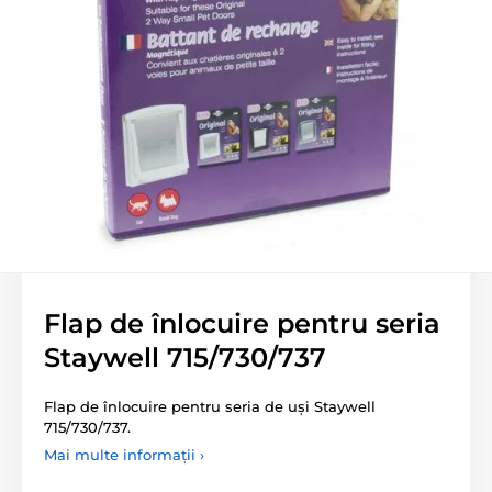
Flap de înlocuire pentru seria
Staywell 715/730/737
Flap de înlocuire pentru seria de uși Staywell
715/730/737.
Mai multe informații ›