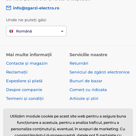
info@zgarzi-electro.ro
Unde ne puteți găsi
Română
Mai multe informații
Serviciile noastre
Contacte și magazin
Returnări
Reclamații
Serviciul de zgărzi electronice
Expediere și plată
Bunuri de bazar
Despre companie
Comerț cu ridicata
Termeni și condiții
Articole și știri
Utilizăm module cookie pe acest site web pentru a asigura buna
funcționare a acestuia, pentru a analiza traficul, pentru a
personaliza conținutul și, eventual, în scopuri de marketing. Cu
consimțământul dumneavoastră, datele pot fi partajate cu