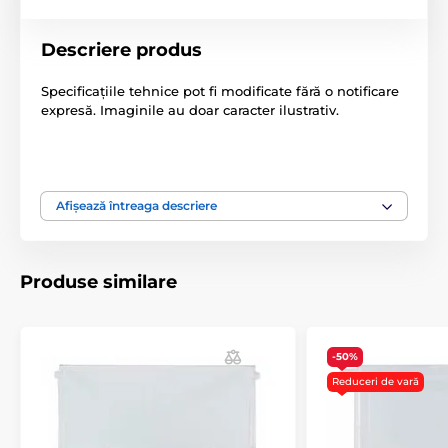
Descriere produs
Specificațiile tehnice pot fi modificate fără o notificare
expresă. Imaginile au doar caracter ilustrativ.
Produsul este inclus în categoria
Afișează întreaga descriere
Accesorii ușă
Clapete
Produse similare
-50%
Reduceri de vară