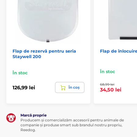
Flap de rezervă pentru seria
Flap de înlocui
Staywell 200
În stoc
În stoc
68,99 lei
126,99 lei
În coș
34,50 lei
Marcă proprie
Producem și comercializăm accesorii pentru animale de
companie și produse smart sub brandul nostru propriu,
Reedog.