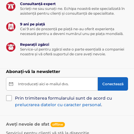
Consultanță expert
Scrieți-ne sau sunați-ne. Echipa noastră este specializată în
asistență pentru clienți și consultanță de specialitate.
9 ani pe piață
Cei 9 ani de prezență pe piață ne-au oferit experiența
necesară pentru a deveni numărul unu pe piața mondială.
Reparații zgărzi
Service-ul pentru zgărzi este o parte esențială a companiei
noastre și vă oferă suportul de care aveți nevoie.
Abonați-vă la newsletter
Introduceți aici e-mailul dvs.
Conectează
Prin trimiterea formularului sunt de acord cu
prelucrarea datelor cu caracter personal
.
Aveți nevoie de sfat
offline
Serviciul pentru clienți vă stă la dispoziție