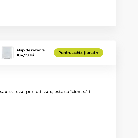
Flap de rezervă…
Pentru achiziționat
104,99 lei
u s-a uzat prin utilizare, este suficient să îl