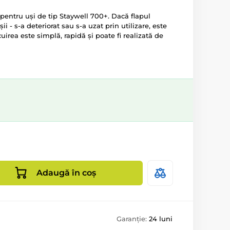
pentru uși de tip Staywell 700+. Dacă flapul
ii - s-a deteriorat sau s-a uzat prin utilizare, este
locuirea este simplă, rapidă și poate fi realizată de
Adaugă în coș
Garanție:
24 luni