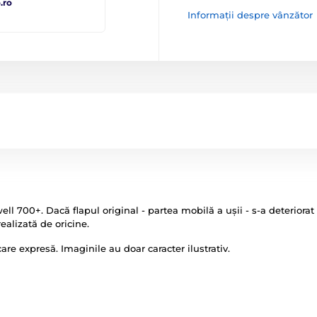
.ro
Informații despre vânzător
 700+. Dacă flapul original - partea mobilă a ușii - s-a deteriorat sa
realizată de oricine.
icare expresă. Imaginile au doar caracter ilustrativ.