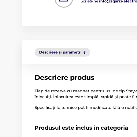
Scrieți-ne
info@zgarzi-electro
Descriere și parametri
Descriere produs
Flap de rezervă cu magnet pentru uși de tip Staywell
înlocuiți. Înlocuirea este simplă, rapidă și poate fi 
Specificațiile tehnice pot fi modificate fără o notif
Produsul este inclus în categoria