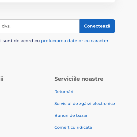
l dvs.
Conectează
ui sunt de acord cu
prelucrarea datelor cu caracter
ii
Serviciile noastre
Returnări
Serviciul de zgărzi electronice
Bunuri de bazar
Comerț cu ridicata