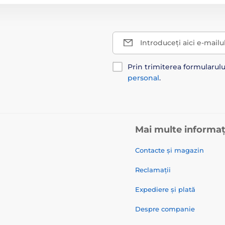
Introduceți aici e-mailu
Prin trimiterea formularul
personal
.
Mai multe informaț
Contacte și magazin
Reclamații
Expediere și plată
Despre companie