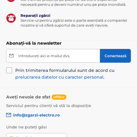
necesară pentru a deveni numărul unu pe piața mondială.
Reparații zgărzi
Service-ul pentru zgărzi este o parte esențială a companiei
noastre și vă oferă suportul de care aveți nevoie.
Abonați-vă la newsletter
Introduceți aici e-mailul dvs.
Conectează
Prin trimiterea formularului sunt de acord cu
prelucrarea datelor cu caracter personal
.
Aveți nevoie de sfat
offline
Serviciul pentru clienți vă stă la dispoziție
info@zgarzi-electro.ro
Unde ne puteți găsi