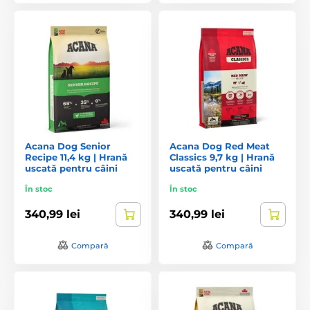
Acana Dog Senior
Acana Dog Red Meat
Recipe 11,4 kg | Hrană
Classics 9,7 kg | Hrană
uscată pentru câini
uscată pentru câini
În stoc
În stoc
340,99 lei
340,99 lei
Compară
Compară