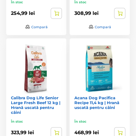
În stoc
În stoc
254,99 lei
308,99 lei
Compară
Compară
Calibra Dog Life Senior
Acana Dog Pacifica
Large Fresh Beef 12 kg |
Recipe 11,4 kg | Hrană
Hrană uscată pentru
uscată pentru câini
câini
În stoc
În stoc
323,99 lei
468,99 lei