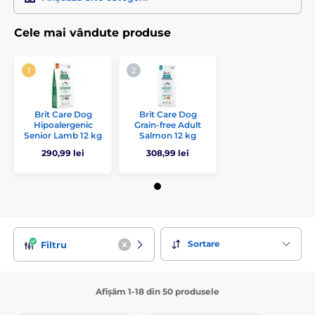
Cele mai vândute produse
Brit Care Dog
Brit Care Dog
Hipoalergenic
Grain-free Adult
Senior Lamb 12 kg
Salmon 12 kg
290,99 lei
308,99 lei
Sortare
Filtru
Afișăm 1-18 din 50 produsele