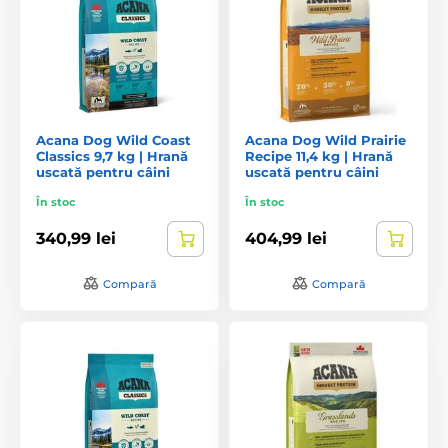
Acana Dog Wild Coast
Acana Dog Wild Prairie
Classics 9,7 kg | Hrană
Recipe 11,4 kg | Hrană
uscată pentru câini
uscată pentru câini
În stoc
În stoc
340,99 lei
404,99 lei
Compară
Compară