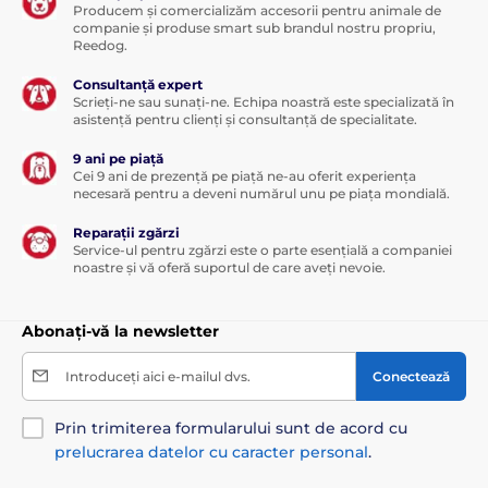
Producem și comercializăm accesorii pentru animale de
companie și produse smart sub brandul nostru propriu,
Reedog.
Consultanță expert
Scrieți-ne sau sunați-ne. Echipa noastră este specializată în
asistență pentru clienți și consultanță de specialitate.
9 ani pe piață
Cei 9 ani de prezență pe piață ne-au oferit experiența
necesară pentru a deveni numărul unu pe piața mondială.
Reparații zgărzi
Service-ul pentru zgărzi este o parte esențială a companiei
noastre și vă oferă suportul de care aveți nevoie.
Abonați-vă la newsletter
Introduceți aici e-mailul dvs.
Conectează
Prin trimiterea formularului sunt de acord cu
prelucrarea datelor cu caracter personal
.