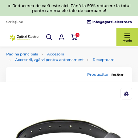
☀️ Reducerea de vară este aici! Până la 50% reducere la totul
pentru animalele tale de companie!
info@zgarzi-electro.ro
Scrieți-ne
0
Meniu
Pagină principală
Accesorii
Accesorii, zgărzi pentru antrenament
Receptoare
Producător