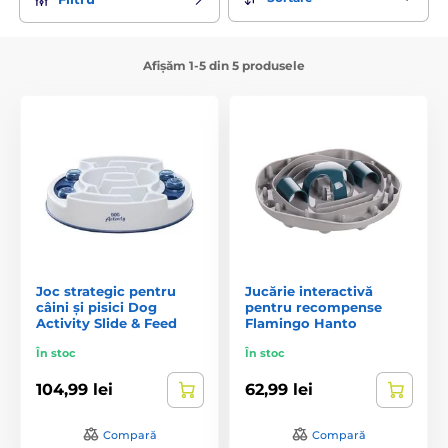
Afișăm 1-5 din 5 produsele
Joc strategic pentru
Jucărie interactivă
câini și pisici Dog
pentru recompense
Activity Slide & Feed
Flamingo Hanto
În stoc
În stoc
104,99 lei
62,99 lei
Compară
Compară