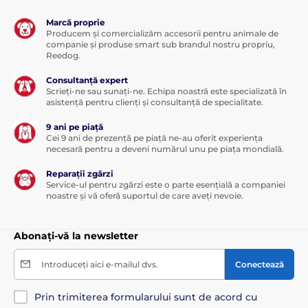
Marcă proprie
Producem și comercializăm accesorii pentru animale de
companie și produse smart sub brandul nostru propriu,
Reedog.
Consultanță expert
Scrieți-ne sau sunați-ne. Echipa noastră este specializată în
asistență pentru clienți și consultanță de specialitate.
9 ani pe piață
Cei 9 ani de prezență pe piață ne-au oferit experiența
necesară pentru a deveni numărul unu pe piața mondială.
Reparații zgărzi
Service-ul pentru zgărzi este o parte esențială a companiei
noastre și vă oferă suportul de care aveți nevoie.
Abonați-vă la newsletter
Introduceți aici e-mailul dvs.
Conectează
Prin trimiterea formularului sunt de acord cu