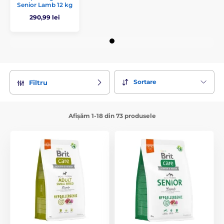
Senior Lamb 12 kg
290,99 lei
Sortare
Filtru
Afișăm 1-18 din 73 produsele