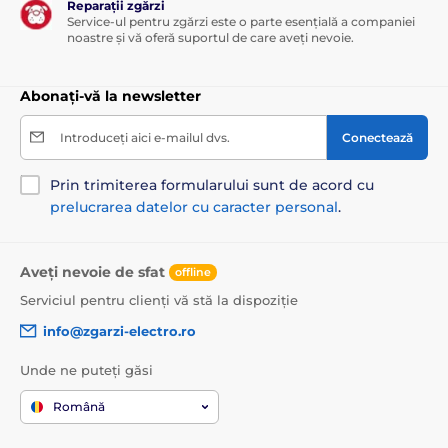
Reparații zgărzi
Service-ul pentru zgărzi este o parte esențială a companiei
noastre și vă oferă suportul de care aveți nevoie.
Abonați-vă la newsletter
Introduceți aici e-mailul dvs.
Conectează
Prin trimiterea formularului sunt de acord cu
prelucrarea datelor cu caracter personal
.
Aveți nevoie de sfat
offline
Serviciul pentru clienți vă stă la dispoziție
info@zgarzi-electro.ro
Unde ne puteți găsi
Română