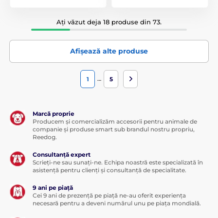
Ați văzut deja 18 produse din 73.
Afișează alte produse
…
1
5
Marcă proprie
Producem și comercializăm accesorii pentru animale de
companie și produse smart sub brandul nostru propriu,
Reedog.
Consultanță expert
Scrieți-ne sau sunați-ne. Echipa noastră este specializată în
asistență pentru clienți și consultanță de specialitate.
9 ani pe piață
Cei 9 ani de prezență pe piață ne-au oferit experiența
necesară pentru a deveni numărul unu pe piața mondială.