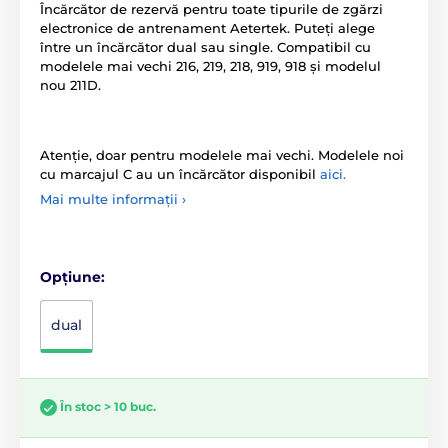
Încărcător de rezervă pentru toate tipurile de zgărzi
electronice de antrenament Aetertek. Puteți alege
între un încărcător dual sau single. Compatibil cu
modelele mai vechi 216, 219, 218, 919, 918 și modelul
nou 211D.
Atenție, doar pentru modelele mai vechi. Modelele noi
cu marcajul C au un încărcător disponibil
aici.
Mai multe informații ›
Opțiune:
dual
În stoc > 10 buc.