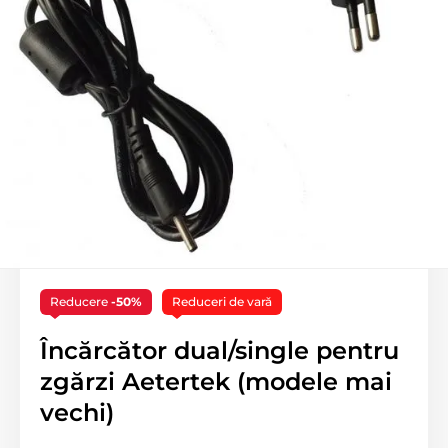
Reducere
-50%
Reduceri de vară
Încărcător dual/single pentru
zgărzi Aetertek (modele mai
vechi)