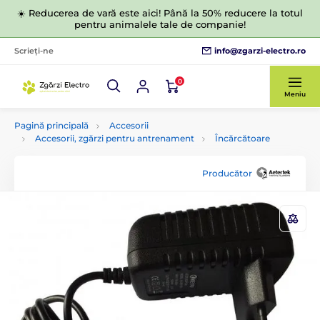
☀️ Reducerea de vară este aici! Până la 50% reducere la totul
pentru animalele tale de companie!
info@zgarzi-electro.ro
Scrieți-ne
0
Meniu
Pagină principală
Accesorii
Accesorii, zgărzi pentru antrenament
Încărcătoare
Producător