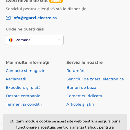
Aveți nevoie de sfat
offline
Serviciul pentru clienți vă stă la dispoziție
info@zgarzi-electro.ro
Unde ne puteți găsi
Română
Mai multe informații
Serviciile noastre
Contacte și magazin
Returnări
Reclamații
Serviciul de zgărzi electronice
Expediere și plată
Bunuri de bazar
Despre companie
Comerț cu ridicata
Termeni și condiții
Articole și știri
Utilizăm module cookie pe acest site web pentru a asigura buna
funcționare a acestuia, pentru a analiza traficul, pentru a