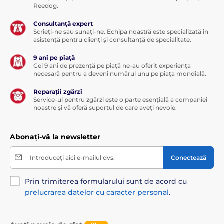
Reedog.
Consultanță expert
Scrieți-ne sau sunați-ne. Echipa noastră este specializată în
asistență pentru clienți și consultanță de specialitate.
9 ani pe piață
Cei 9 ani de prezență pe piață ne-au oferit experiența
necesară pentru a deveni numărul unu pe piața mondială.
Reparații zgărzi
Service-ul pentru zgărzi este o parte esențială a companiei
noastre și vă oferă suportul de care aveți nevoie.
Abonați-vă la newsletter
Introduceți aici e-mailul dvs.
Conectează
Prin trimiterea formularului sunt de acord cu
prelucrarea datelor cu caracter personal
.