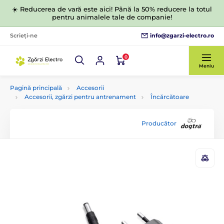
☀️ Reducerea de vară este aici! Până la 50% reducere la totul
pentru animalele tale de companie!
info@zgarzi-electro.ro
Scrieți-ne
0
Meniu
Pagină principală
Accesorii
Accesorii, zgărzi pentru antrenament
Încărcătoare
Producător