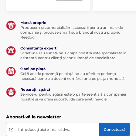
Marcă proprie
Producem și comercializăm accesorii pentru animale de
companie și produse smart sub brandul nostru propriu,
Reedog.
Consultanță expert
Scrieți-ne sau sunați-ne. Echipa noastră este specializată în
asistență pentru clienți și consultanță de specialitate.
9 ani pe piață
Cei 9 ani de prezență pe piață ne-au oferit experiența
necesară pentru a deveni numărul unu pe piața mondială.
Reparații zgărzi
Service-ul pentru zgărzi este o parte esențială a companiei
noastre și vă oferă suportul de care aveți nevoie.
Abonați-vă la newsletter
Introduceți aici e-mailul dvs.
Conectează