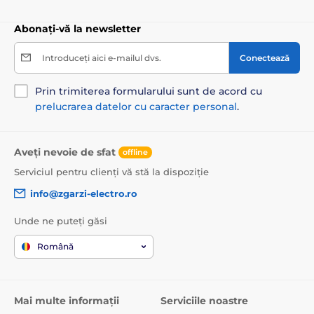
Abonați-vă la newsletter
Introduceți aici e-mailul dvs.
Conectează
Prin trimiterea formularului sunt de acord cu
prelucrarea datelor cu caracter personal
.
Aveți nevoie de sfat
offline
Serviciul pentru clienți vă stă la dispoziție
info@zgarzi-electro.ro
Unde ne puteți găsi
Română
Mai multe informații
Serviciile noastre