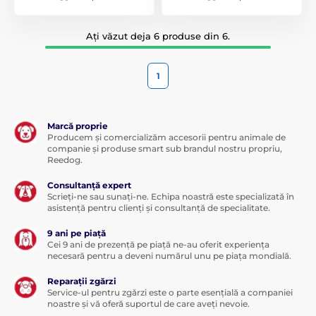
Ați văzut deja 6 produse din 6.
1
Marcă proprie
Producem și comercializăm accesorii pentru animale de
companie și produse smart sub brandul nostru propriu,
Reedog.
Consultanță expert
Scrieți-ne sau sunați-ne. Echipa noastră este specializată în
asistență pentru clienți și consultanță de specialitate.
9 ani pe piață
Cei 9 ani de prezență pe piață ne-au oferit experiența
necesară pentru a deveni numărul unu pe piața mondială.
Reparații zgărzi
Service-ul pentru zgărzi este o parte esențială a companiei
noastre și vă oferă suportul de care aveți nevoie.