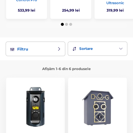
Ultrasonic
533,99 lei
254,99 lei
319,99 lei
Sortare
Filtru
Afișăm 1-6 din 6 produsele