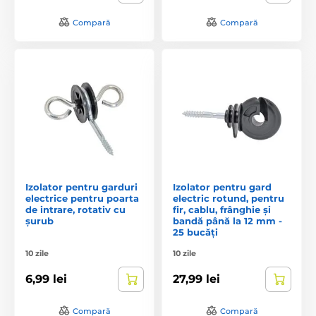
Compară
Compară
Izolator pentru garduri
Izolator pentru gard
electrice pentru poarta
electric rotund, pentru
de intrare, rotativ cu
fir, cablu, frânghie și
șurub
bandă până la 12 mm -
25 bucăți
10 zile
10 zile
6,99 lei
27,99 lei
Compară
Compară