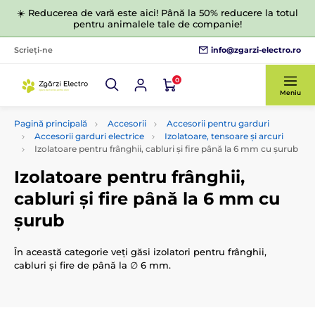
☀️ Reducerea de vară este aici! Până la 50% reducere la totul
pentru animalele tale de companie!
info@zgarzi-electro.ro
Scrieți-ne
0
Meniu
Pagină principală
Accesorii
Accesorii pentru garduri
Accesorii garduri electrice
Izolatoare, tensoare și arcuri
Izolatoare pentru frânghii, cabluri și fire până la 6 mm cu șurub
Izolatoare pentru frânghii,
cabluri și fire până la 6 mm cu
șurub
În această categorie veți găsi izolatori pentru frânghii,
cabluri și fire de până la ∅ 6 mm.