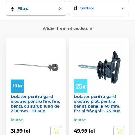
Sortare
Filtru
Afișăm 1-4 din 4 produsele
Izolator pentru gard
Izolator pentru gard
electric pentru fire, fire,
electric plat, pentru
benzi, cu șurub lung de
bandă până la 40 mm,
220 mm - 10 buc
fire și frânghii - 25 buc
În stoc
În stoc
31,99 lei
49,99 lei