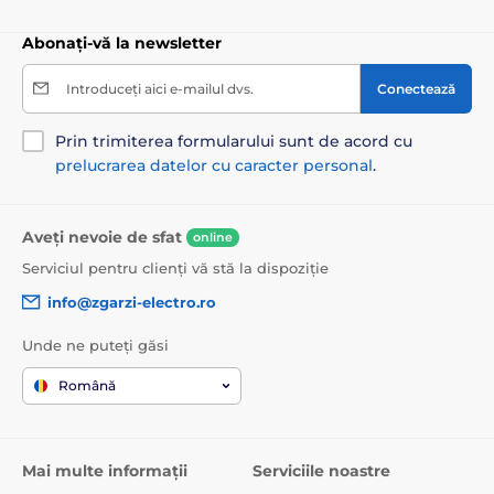
Abonați-vă la newsletter
Introduceți aici e-mailul dvs.
Conectează
Prin trimiterea formularului sunt de acord cu
prelucrarea datelor cu caracter personal
.
Aveți nevoie de sfat
online
Serviciul pentru clienți vă stă la dispoziție
info@zgarzi-electro.ro
Unde ne puteți găsi
Română
Mai multe informații
Serviciile noastre