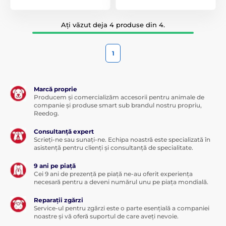
Ați văzut deja 4 produse din 4.
1
Marcă proprie
Producem și comercializăm accesorii pentru animale de
companie și produse smart sub brandul nostru propriu,
Reedog.
Consultanță expert
Scrieți-ne sau sunați-ne. Echipa noastră este specializată în
asistență pentru clienți și consultanță de specialitate.
9 ani pe piață
Cei 9 ani de prezență pe piață ne-au oferit experiența
necesară pentru a deveni numărul unu pe piața mondială.
Reparații zgărzi
Service-ul pentru zgărzi este o parte esențială a companiei
noastre și vă oferă suportul de care aveți nevoie.