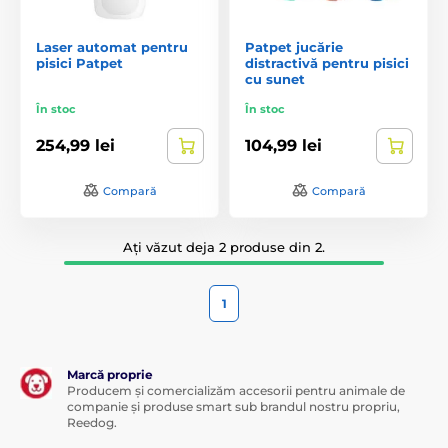
Laser automat pentru
Patpet jucărie
pisici Patpet
distractivă pentru pisici
cu sunet
În stoc
În stoc
254,99 lei
104,99 lei
Compară
Compară
Ați văzut deja 2 produse din 2.
1
Marcă proprie
Producem și comercializăm accesorii pentru animale de
companie și produse smart sub brandul nostru propriu,
Reedog.