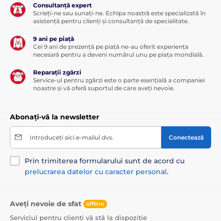
Consultanță expert
Scrieți-ne sau sunați-ne. Echipa noastră este specializată în
asistență pentru clienți și consultanță de specialitate.
9 ani pe piață
Cei 9 ani de prezență pe piață ne-au oferit experiența
necesară pentru a deveni numărul unu pe piața mondială.
Reparații zgărzi
Service-ul pentru zgărzi este o parte esențială a companiei
noastre și vă oferă suportul de care aveți nevoie.
Abonați-vă la newsletter
Introduceți aici e-mailul dvs.
Conectează
Prin trimiterea formularului sunt de acord cu
prelucrarea datelor cu caracter personal
.
Aveți nevoie de sfat
offline
Serviciul pentru clienți vă stă la dispoziție