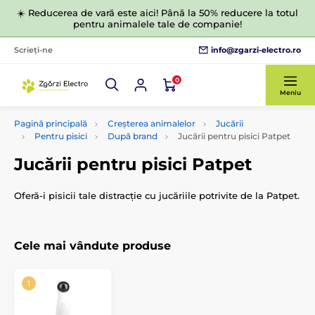
☀️ Reducerea de vară este aici! Până la 50% reducere la totul
pentru animalele tale de companie!
info@zgarzi-electro.ro
Scrieți-ne
0
Meniu
Pagină principală
Creșterea animalelor
Jucării
Pentru pisici
După brand
Jucării pentru pisici Patpet
Jucării pentru pisici Patpet
Oferă-i pisicii tale distracție cu jucăriile potrivite de la Patpet.
Cele mai vândute produse