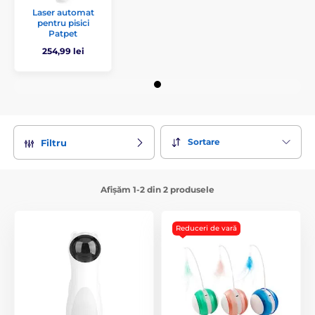
Laser automat
pentru pisici
Patpet
254,99 lei
Sortare
Filtru
Afișăm 1-2 din 2 produsele
Reduceri de vară