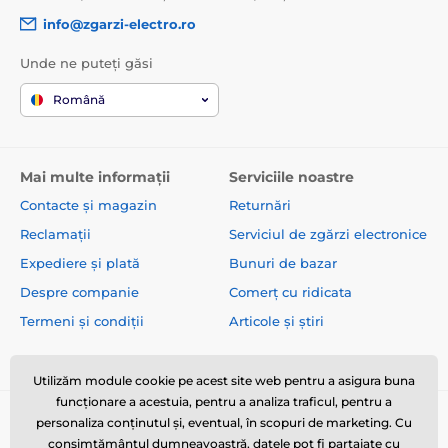
info@zgarzi-electro.ro
Unde ne puteți găsi
Română
Mai multe informații
Serviciile noastre
Contacte și magazin
Returnări
Reclamații
Serviciul de zgărzi electronice
Expediere și plată
Bunuri de bazar
Despre companie
Comerț cu ridicata
Termeni și condiții
Articole și știri
Utilizăm module cookie pe acest site web pentru a asigura buna
funcționare a acestuia, pentru a analiza traficul, pentru a
personaliza conținutul și, eventual, în scopuri de marketing. Cu
consimțământul dumneavoastră, datele pot fi partajate cu