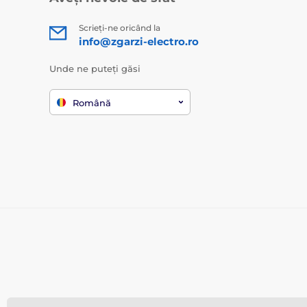
Scrieți-ne oricând la
info@zgarzi-electro.ro
Unde ne puteți găsi
Română