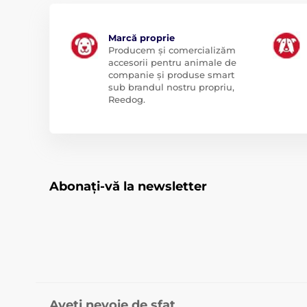
Marcă proprie
Producem și comercializăm
accesorii pentru animale de
companie și produse smart
sub brandul nostru propriu,
Reedog.
Abonați-vă la newsletter
Aveți nevoie de sfat