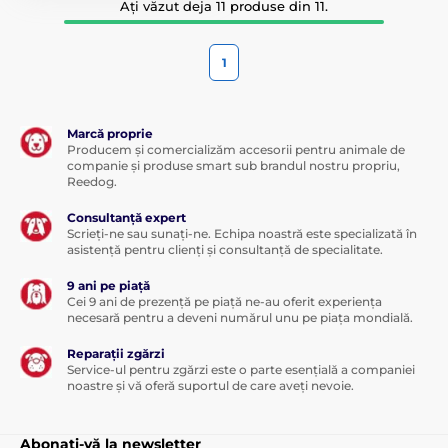
Ați văzut deja 11 produse din 11.
1
Marcă proprie
Producem și comercializăm accesorii pentru animale de
companie și produse smart sub brandul nostru propriu,
Reedog.
Consultanță expert
Scrieți-ne sau sunați-ne. Echipa noastră este specializată în
asistență pentru clienți și consultanță de specialitate.
9 ani pe piață
Cei 9 ani de prezență pe piață ne-au oferit experiența
necesară pentru a deveni numărul unu pe piața mondială.
Reparații zgărzi
Service-ul pentru zgărzi este o parte esențială a companiei
noastre și vă oferă suportul de care aveți nevoie.
Abonați-vă la newsletter