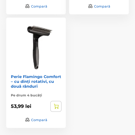
Compară
Compară
Perie Flamingo Comfort
– cu dinți rotativi, cu
două rânduri
Pe drum 4 bucăți
53,99 lei
Compară