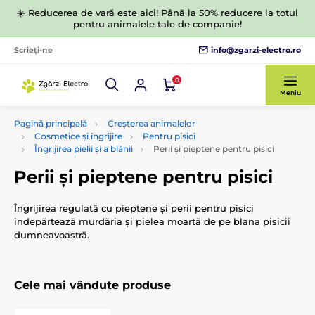
☀️ Reducerea de vară este aici! Până la 50% reducere la totul
pentru animalele tale de companie!
info@zgarzi-electro.ro
Scrieți-ne
0
Meniu
Pagină principală
Creșterea animalelor
Cosmetice și îngrijire
Pentru pisici
Îngrijirea pielii și a blănii
Perii și pieptene pentru pisici
Perii și pieptene pentru pisici
Îngrijirea regulată cu pieptene și perii pentru pisici
îndepărtează murdăria și pielea moartă de pe blana pisicii
dumneavoastră.
Cele mai vândute produse