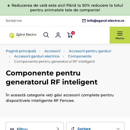
☀️ Reducerea de vară este aici! Până la 50% reducere la totul
pentru animalele tale de companie!
info@zgarzi-electro.ro
Scrieți-ne
0
Meniu
Pagină principală
Accesorii
Accesorii pentru garduri
Accesorii garduri electrice
Componente
Componente pentru generatorul RF inteligent
Componente pentru
generatorul RF inteligent
În această categorie veți găsi accesorii complete pentru
dispozitivele inteligente RF Fencee.
Sortare
Filtru