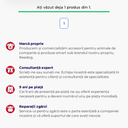
Ați văzut deja 1 produs din 1.
1
Marcă proprie
Producem și comercializăm accesorii pentru animale de
companie și produse smart sub brandul nostru propriu,
Reedog.
Consultanță expert
Scrieți-ne sau sunați-ne. Echipa noastră este specializată în
asistență pentru clienți și consultanță de specialitate.
9 ani pe piață
Cei 9 ani de prezență pe piață ne-au oferit experiența
necesară pentru a deveni numărul unu pe piața mondială.
Reparații zgărzi
Service-ul pentru zgărzi este o parte esențială a companiei
noastre și vă oferă suportul de care aveți nevoie.