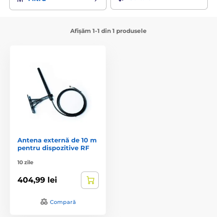
Afișăm 1-1 din 1 produsele
Antena externă de 10 m
pentru dispozitive RF
10 zile
404,99 lei
Compară