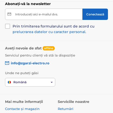
Abonați-vă la newsletter
Introduceți aici e-mailul dvs.
Conectează
Prin trimiterea formularului sunt de acord cu
prelucrarea datelor cu caracter personal
.
Aveți nevoie de sfat
offline
Serviciul pentru clienți vă stă la dispoziție
info@zgarzi-electro.ro
Unde ne puteți găsi
Română
Mai multe informații
Serviciile noastre
Contacte și magazin
Returnări