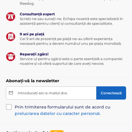
Reedog.
Consultanță expert
Scrieți-ne sau sunați-ne. Echipa noastră este specializată în
asistență pentru clienți și consultanță de specialitate.
9 ani pe piață
Cei 9 ani de prezență pe piață ne-au oferit experiența
necesară pentru a deveni numărul unu pe piața mondială.
Reparații zgărzi
Service-ul pentru zgărzi este o parte esențială a companiei
noastre și vă oferă suportul de care aveți nevoie.
Abonați-vă la newsletter
Introduceți aici e-mailul dvs.
Conectează
Prin trimiterea formularului sunt de acord cu
prelucrarea datelor cu caracter personal
.