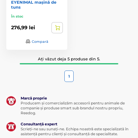
EYENIMAL mașină de
tuns
În stoc
276,99 lei
Compară
Ați văzut deja 5 produse din 5.
1
Marcă proprie
Producem și comercializăm accesorii pentru animale de
companie și produse smart sub brandul nostru propriu,
Reedog.
Consultanță expert
Scrieți-ne sau sunați-ne. Echipa noastră este specializată în
asistență pentru clienți și consultanță de specialitate.