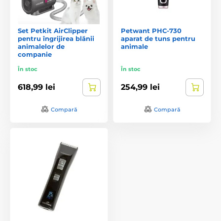
Set Petkit AirClipper
Petwant PHC-730
pentru îngrijirea blănii
aparat de tuns pentru
animalelor de
animale
companie
În stoc
În stoc
618,99 lei
254,99 lei
Compară
Compară