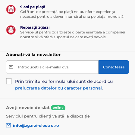
9 ani pe piață
Cei 9 ani de prezență pe piață ne-au oferit experiența
necesară pentru a deveni numărul unu pe piața mondială.
Reparații zgărzi
Service-ul pentru zgărzi este o parte esențială a companiei
noastre și vă oferă suportul de care aveți nevoie.
Abonați-vă la newsletter
Introduceți aici e-mailul dvs.
Conectează
Prin trimiterea formularului sunt de acord cu
prelucrarea datelor cu caracter personal
.
Aveți nevoie de sfat
online
Serviciul pentru clienți vă stă la dispoziție
info@zgarzi-electro.ro