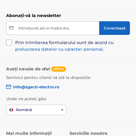
Abonați-vă la newsletter
Introduceți aici e-mailul dvs.
Conectează
Prin trimiterea formularului sunt de acord cu
prelucrarea datelor cu caracter personal
.
Aveți nevoie de sfat
offline
Serviciul pentru clienți vă stă la dispoziție
info@zgarzi-electro.ro
Unde ne puteți găsi
Română
Mai multe informații
Serviciile noastre