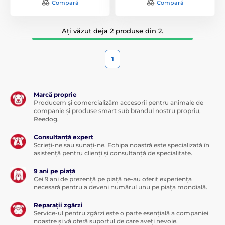
Compară
Compară
Ați văzut deja 2 produse din 2.
1
Marcă proprie
Producem și comercializăm accesorii pentru animale de
companie și produse smart sub brandul nostru propriu,
Reedog.
Consultanță expert
Scrieți-ne sau sunați-ne. Echipa noastră este specializată în
asistență pentru clienți și consultanță de specialitate.
9 ani pe piață
Cei 9 ani de prezență pe piață ne-au oferit experiența
necesară pentru a deveni numărul unu pe piața mondială.
Reparații zgărzi
Service-ul pentru zgărzi este o parte esențială a companiei
noastre și vă oferă suportul de care aveți nevoie.