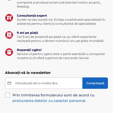
companie și produse smart sub brandul nostru propriu,
Reedog.
Consultanță expert
Scrieți-ne sau sunați-ne. Echipa noastră este specializată în
asistență pentru clienți și consultanță de specialitate.
9 ani pe piață
Cei 9 ani de prezență pe piață ne-au oferit experiența
necesară pentru a deveni numărul unu pe piața mondială.
Reparații zgărzi
Service-ul pentru zgărzi este o parte esențială a companiei
noastre și vă oferă suportul de care aveți nevoie.
Abonați-vă la newsletter
Introduceți aici e-mailul dvs.
Conectează
Prin trimiterea formularului sunt de acord cu
prelucrarea datelor cu caracter personal
.