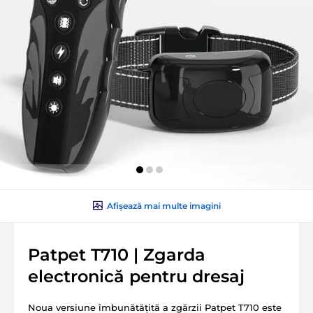
Afișează mai multe imagini
Patpet T710 | Zgarda
electronică pentru dresaj
Noua versiune îmbunătățită a zgărzii Patpet T710 este