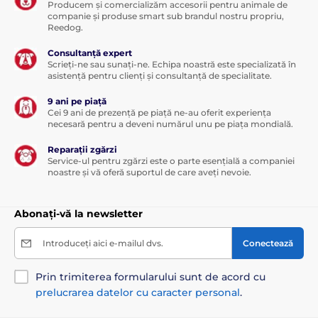
Producem și comercializăm accesorii pentru animale de
companie și produse smart sub brandul nostru propriu,
Reedog.
Consultanță expert
Scrieți-ne sau sunați-ne. Echipa noastră este specializată în
asistență pentru clienți și consultanță de specialitate.
9 ani pe piață
Cei 9 ani de prezență pe piață ne-au oferit experiența
necesară pentru a deveni numărul unu pe piața mondială.
Reparații zgărzi
Service-ul pentru zgărzi este o parte esențială a companiei
noastre și vă oferă suportul de care aveți nevoie.
Abonați-vă la newsletter
Introduceți aici e-mailul dvs.
Conectează
Prin trimiterea formularului sunt de acord cu
prelucrarea datelor cu caracter personal
.